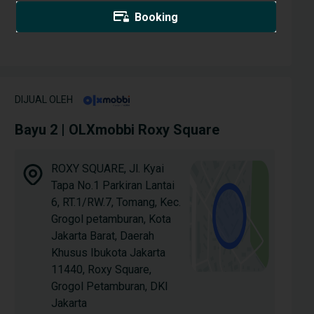
Booking
DIJUAL OLEH
Bayu 2 | OLXmobbi Roxy Square
ROXY SQUARE, Jl. Kyai
Tapa No.1 Parkiran Lantai
6, RT.1/RW.7, Tomang, Kec.
Grogol petamburan, Kota
Jakarta Barat, Daerah
Khusus Ibukota Jakarta
11440, Roxy Square,
Grogol Petamburan, DKI
Jakarta