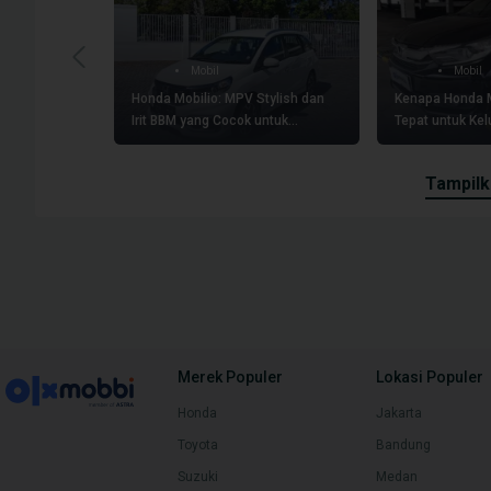
Mobil
Mobil
Honda Mobilio: MPV Stylish dan
Kenapa Honda Mo
Irit BBM yang Cocok untuk
Tepat untuk Ke
Aktivitas Warga Bandung
tampil
Merek Populer
Lokasi Populer
Honda
Jakarta
Toyota
Bandung
Suzuki
Medan