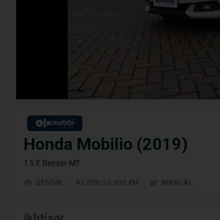
Honda Mobilio (2019)
1.5 E Bensin-MT
BENSIN
45.000-50.000 KM
MANUAL
Ikhtisar