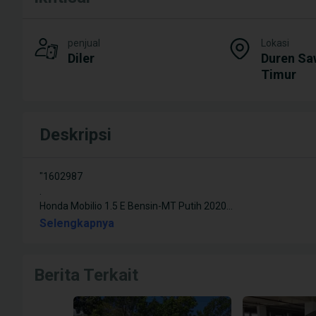
penjual
Lokasi
Diler
Duren Saw
Timur
Deskripsi
"1602987
.
Honda Mobilio 1.5 E Bensin-MT Putih 2020
...
Selengkapnya
Berita Terkait