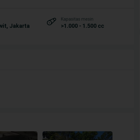
Kapasitas mesin
it, Jakarta
>1.000 - 1.500 cc