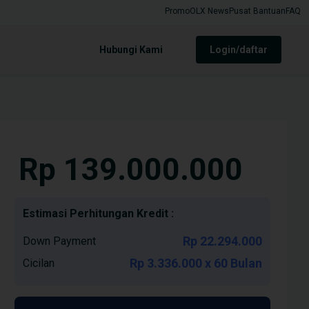
Promo
OLX News
Pusat Bantuan
FAQ
Hubungi Kami
login/daftar
Rp 139.000.000
Estimasi Perhitungan Kredit :
Rp 22.294.000
Down Payment
Rp 3.336.000 x 60 Bulan
Cicilan