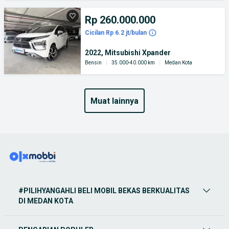
Rp 260.000.000
Cicilan Rp 6.2 jt/bulan
2022, Mitsubishi Xpander
Bensin
|
35.000-40.000 km
|
Medan Kota
muat lainnya
#PILIHYANGAHLI BELI MOBIL BEKAS BERKUALITAS
DI MEDAN KOTA