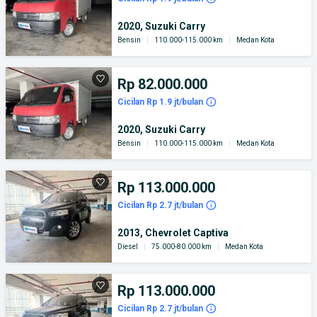
2020, Suzuki Carry
Bensin
|
110.000-115.000 km
|
Medan Kota
Rp 82.000.000
Cicilan Rp 1.9 jt/bulan
2020, Suzuki Carry
Bensin
|
110.000-115.000 km
|
Medan Kota
Rp 113.000.000
Cicilan Rp 2.7 jt/bulan
2013, Chevrolet Captiva
Diesel
|
75.000-80.000 km
|
Medan Kota
Rp 113.000.000
Cicilan Rp 2.7 jt/bulan