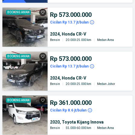
BOOKING AMAN
Rp 573.000.000
Cicilan Rp 13.7 jt/bulan
2024, Honda CR-V
Bensin
|
20.000-25.000 km
|
Medan Area
BOOKING AMAN
Rp 573.000.000
Cicilan Rp 13.7 jt/bulan
2024, Honda CR-V
Bensin
|
20.000-25.000 km
|
Medan Johor
BOOKING AMAN
Rp 361.000.000
Cicilan Rp 8.6 jt/bulan
2020, Toyota Kijang Innova
Bensin
|
55.000-60.000 km
|
Medan Area