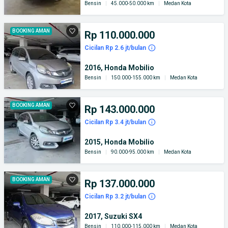
Bensin
|
45.000-50.000 km
|
Medan Kota
BOOKING AMAN
Rp 110.000.000
Cicilan Rp 2.6 jt/bulan
2016, Honda Mobilio
Bensin
|
150.000-155.000 km
|
Medan Kota
BOOKING AMAN
Rp 143.000.000
Cicilan Rp 3.4 jt/bulan
2015, Honda Mobilio
Bensin
|
90.000-95.000 km
|
Medan Kota
BOOKING AMAN
Rp 137.000.000
Cicilan Rp 3.2 jt/bulan
2017, Suzuki SX4
Bensin
|
110.000-115.000 km
|
Medan Kota