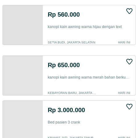
Rp 560.000
kanopi kain awning warna hijau dengan text
SETIA BUDI, JAKARTA SELATAN
HARI INI
Rp 650.000
kanopi kain awning warna merah bahan berkualitas
KEBAYORAN BARU, JAKARTA SELATAN
HARI INI
Rp 3.000.000
Bed pasien 3 crank
KRAMAT JATI, JAKARTA TIMUR
HARI INI