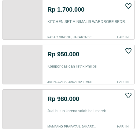
Rp 1.700.000
KITCHEN SET MINIMALIS WARDROBE BEDROOM SET BACKDROP TV
PASAR MINGGU, JAKARTA SELATAN
HARI INI
Rp 950.000
Kompor gas dan listrik Philips
JATINEGARA, JAKARTA TIMUR
HARI INI
Rp 980.000
Jual butuh karena salah beli merek
MAMPANG PRAPATAN, JAKARTA SELATAN
HARI INI