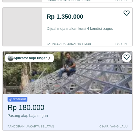
Rp 1.350.000
Dijual meja makan kursi 4 kondisi bagus
JATINEGARA, JAKARTA TIMUR
HARI INI
Aplikator baja ringan
Rp 180.000
Pasang atap baja ringan
PANCORAN, JAKARTA SELATAN
6 HARI YANG LALU