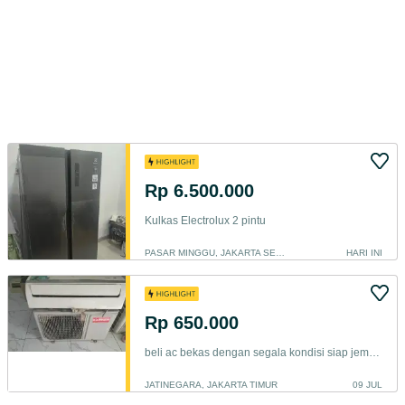
Rp 6.500.000
Kulkas Electrolux 2 pintu
PASAR MINGGU, JAKARTA SELATAN
HARI INI
Rp 650.000
beli ac bekas dengan segala kondisi siap jemput kelokasi
JATINEGARA, JAKARTA TIMUR
09 JUL