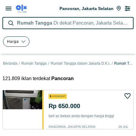
Pancoran, Jakarta Selatan
Rumah Tangga
Di dekat Pancoran, Jakarta Selatan
Harga
Beranda
/
Rumah Tangga
/
Rumah Tangga dalam Jakarta D.K.I.
/
Rumah Tangga dalam Jakarta Selatan
121.809 iklan terdekat
Pancoran
Rp 650.000
beli ac bekas anda dengan harga tinggi
PANCORAN, JAKARTA SELATAN
29 JUL