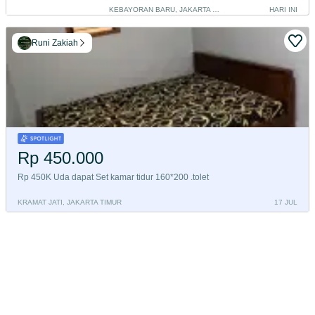
KEBAYORAN BARU, JAKARTA SELATAN
HARI INI
Runi Zakiah
Rp 450.000
Rp 450K Uda dapat Set kamar tidur 160*200 .tolet
KRAMAT JATI, JAKARTA TIMUR
17 JUL