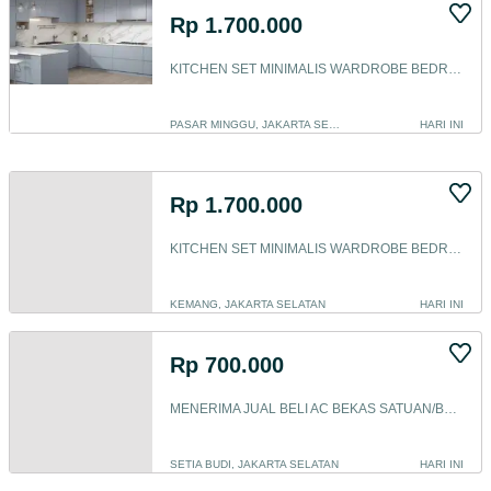
Rp 1.700.000
KITCHEN SET MINIMALIS WARDROBE BEDROOM SET BACKDROP TV
PASAR MINGGU, JAKARTA SELATAN
HARI INI
Rp 1.700.000
KITCHEN SET MINIMALIS WARDROBE BEDROOM SET BACKDROP TV
KEMANG, JAKARTA SELATAN
HARI INI
Rp 700.000
MENERIMA JUAL BELI AC BEKAS SATUAN/BORONGAN
SETIA BUDI, JAKARTA SELATAN
HARI INI