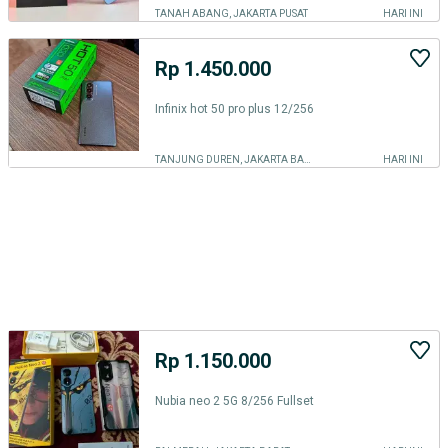
TANAH ABANG, JAKARTA PUSAT
HARI INI
Rp 1.450.000
Infinix hot 50 pro plus 12/256
TANJUNG DUREN, JAKARTA BARAT
HARI INI
Rp 1.150.000
Nubia neo 2 5G 8/256 Fullset