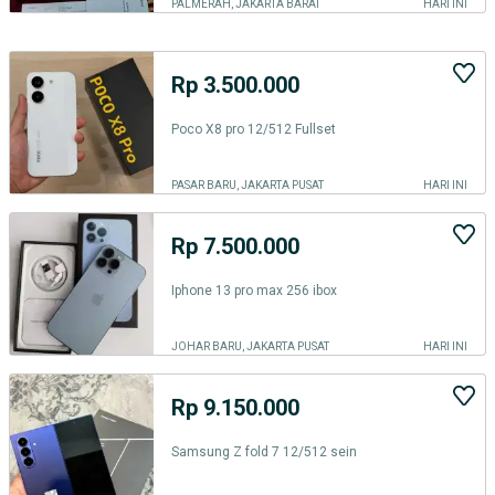
PALMERAH, JAKARTA BARAT
HARI INI
Rp 3.500.000
Poco X8 pro 12/512 Fullset
PASAR BARU, JAKARTA PUSAT
HARI INI
Rp 7.500.000
Iphone 13 pro max 256 ibox
JOHAR BARU, JAKARTA PUSAT
HARI INI
Rp 9.150.000
Samsung Z fold 7 12/512 sein