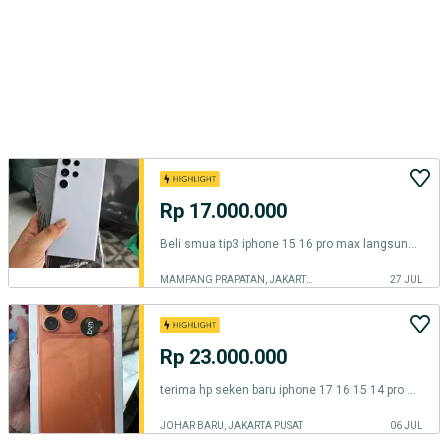
Rp 17.000.000
Beli smua tip3 iphone 15 16 pro max langsung cod fold 6 7 s25
MAMPANG PRAPATAN, JAKARTA SELATAN
27 JUL
Rp 23.000.000
terima hp seken baru iphone 17 16 15 14 pro max brikut tipe lain bosss
JOHAR BARU, JAKARTA PUSAT
06 JUL