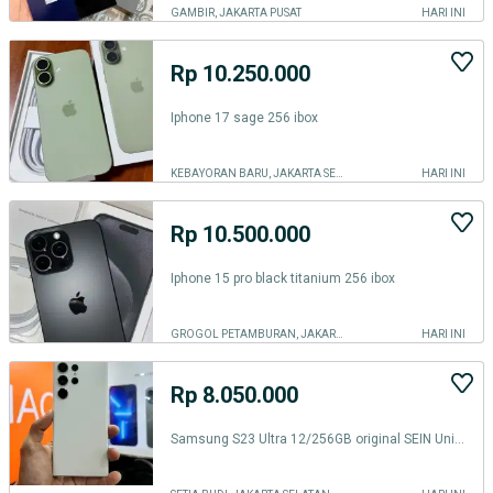
GAMBIR, JAKARTA PUSAT
HARI INI
Rp 10.250.000
Iphone 17 sage 256 ibox
KEBAYORAN BARU, JAKARTA SELATAN
HARI INI
Rp 10.500.000
Iphone 15 pro black titanium 256 ibox
GROGOL PETAMBURAN, JAKARTA BARAT
HARI INI
Rp 8.050.000
Samsung S23 Ultra 12/256GB original SEIN Unit only dan charger