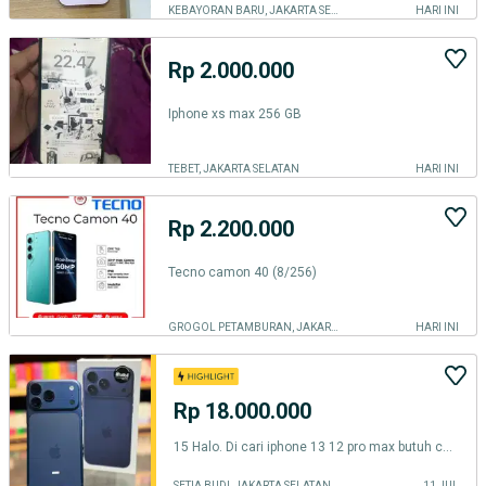
KEBAYORAN BARU, JAKARTA SELATAN
HARI INI
Rp 2.000.000
Iphone xs max 256 GB
TEBET, JAKARTA SELATAN
HARI INI
Rp 2.200.000
Tecno camon 40 (8/256)
GROGOL PETAMBURAN, JAKARTA BARAT
HARI INI
Rp 18.000.000
15 Halo. Di cari iphone 13 12 pro max butuh cepat 16
SETIA BUDI, JAKARTA SELATAN
11 JUL