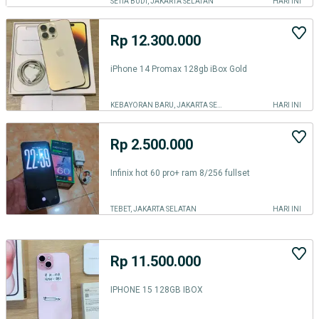
SETIA BUDI, JAKARTA SELATAN
HARI INI
Rp 12.300.000
iPhone 14 Promax 128gb iBox Gold
KEBAYORAN BARU, JAKARTA SELATAN
HARI INI
Rp 2.500.000
Infinix hot 60 pro+ ram 8/256 fullset
TEBET, JAKARTA SELATAN
HARI INI
Rp 11.500.000
IPHONE 15 128GB IBOX