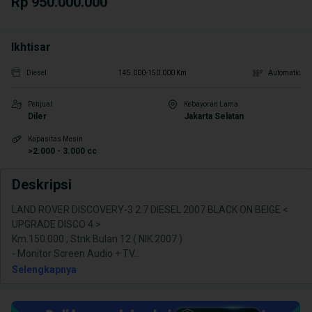
Rp 950.000.000
Ikhtisar
Diesel
145.000-150.000 Km
Automatic
Penjual
Kebayoran Lama
Diler
Jakarta Selatan
Kapasitas Mesin
>2.000 - 3.000 cc
Deskripsi
LAND ROVER DISCOVERY-3 2.7 DIESEL 2007 BLACK ON BEIGE <
UPGRADE DISCO 4 >
Km.150.000 , Stnk Bulan 12 ( NIK.2007 )
- Monitor Screen Audio + TV
...
Selengkapnya