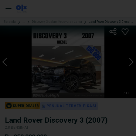
Beranda
...
Discovery 3 dalam Kebayoran Lama
Land Rover Discovery 3 Diesel 2007 Facelift Black Reg 2008 #AUTOHIGH
1 / 11
PENJUAL TERVERIFIKASI
Land Rover Discovery 3 (2007)
2.8 BENSIN-AT