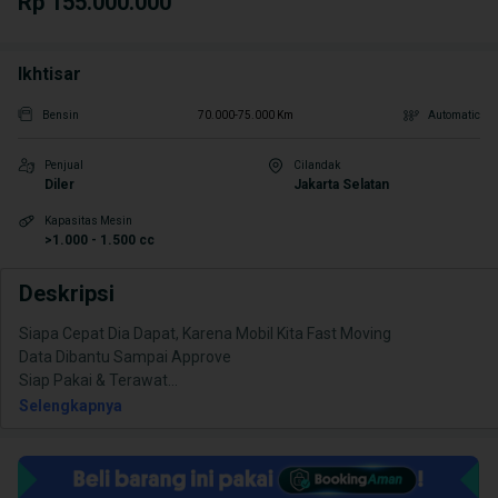
Rp 155.000.000
Ikhtisar
Bensin
70.000-75.000 Km
Automatic
Penjual
Cilandak
Diler
Jakarta Selatan
Kapasitas Mesin
>1.000 - 1.500 cc
Deskripsi
Siapa Cepat Dia Dapat, Karena Mobil Kita Fast Moving
Data Dibantu Sampai Approve
Siap Pakai & Terawat
...
Selengkapnya