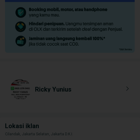
Ricky Yunius
Lokasi iklan
Cilandak, Jakarta Selatan, Jakarta D.K.I.