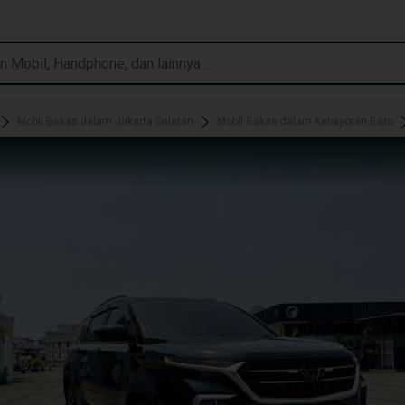
Mobil Bekas dalam Jakarta Selatan
Mobil Bekas dalam Kebayoran Baru