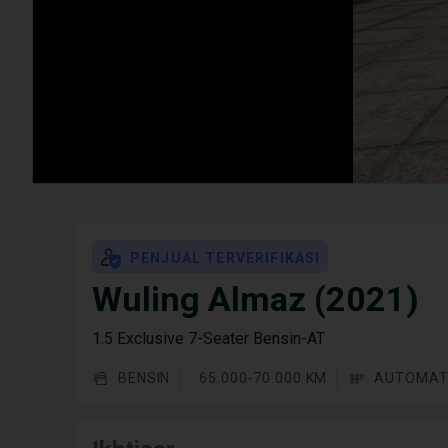
PENJUAL TERVERIFIKASI
Wuling Almaz (2021)
1.5 Exclusive 7-Seater Bensin-AT
BENSIN
65.000-70.000 KM
AUTOMAT