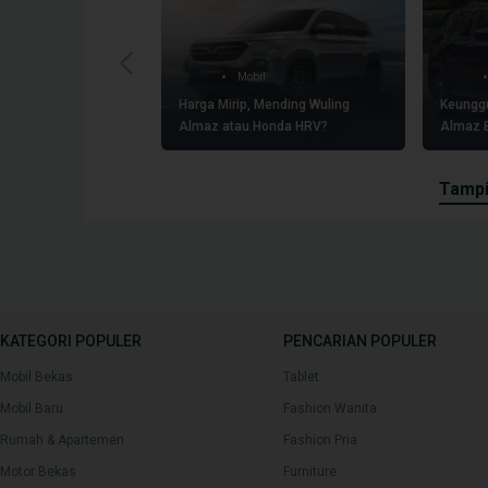
Mobil
Harga Mirip, Mending Wuling
Keunggu
Almaz atau Honda HRV?
Almaz B
2025
tamp
KATEGORI POPULER
PENCARIAN POPULER
Mobil Bekas
Tablet
Mobil Baru
Fashion Wanita
Rumah & Apartemen
Fashion Pria
Motor Bekas
Furniture