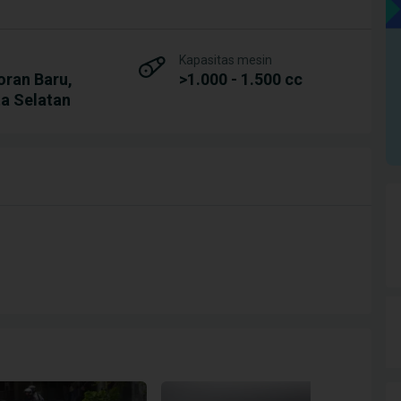
Kapasitas mesin
oran Baru,
>1.000 - 1.500 cc
a Selatan