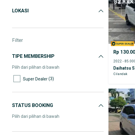
LOKASI
Filter
Rp 130.0
TIPE MEMBERSHIP
Pilih dari pilihan di bawah
Daihatsu S
Cilandak
(3)
Super Dealer
STATUS BOOKING
Pilih dari pilihan di bawah