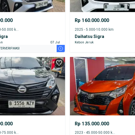
00.000
Rp 160.000.000
2022 - 45.000-50.000 km
2025 - 5.000-10.000 km
igra
Daihatsu Sigra
an
07 Jul
Kebon Jeruk
i
ERVERIFIKASI
00.000
Rp 135.000.000
2023 - 70.000-75.000 km
2023 - 45.000-50.000 km