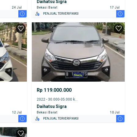
Daihatsu Sigra
24 Jul
Bekasi Barat
17 Jul
i
i
PENJUAL TERVERIFIKASI
Rp 119.000.000
2022 - 30.000-35.000 km
Daihatsu Sigra
12 Jul
Bekasi Barat
10 Jul
i
i
PENJUAL TERVERIFIKASI