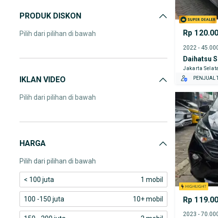
PRODUK DISKON
Rp 120.0
Pilih dari pilihan di bawah
Daihatsu S
Jakarta Selat
IKLAN VIDEO
PENJUAL T
Pilih dari pilihan di bawah
HARGA
Pilih dari pilihan di bawah
< 100 juta
1 mobil
Rp 119.0
100 -150 juta
10+ mobil