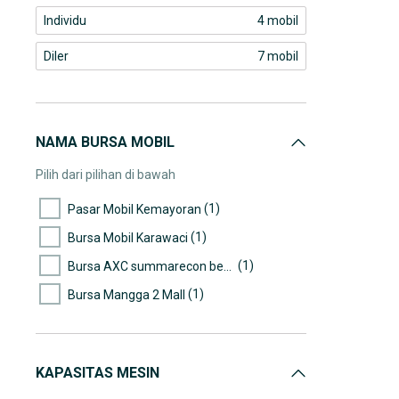
Individu
4 mobil
Diler
7 mobil
NAMA BURSA MOBIL
Pilih dari pilihan di bawah
(1)
Pasar Mobil Kemayoran
(1)
Bursa Mobil Karawaci
(1)
Bursa AXC summarecon bekasi
(1)
Bursa Mangga 2 Mall
KAPASITAS MESIN