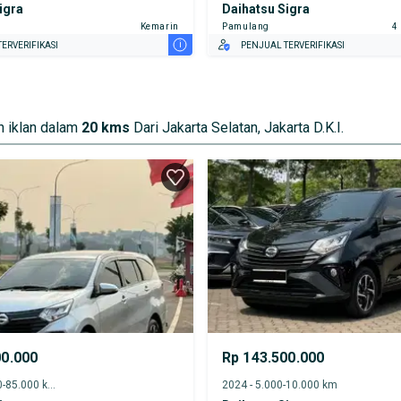
igra
Daihatsu Sigra
Kemarin
Pamulang
4
i
ERVERIFIKASI
PENJUAL TERVERIFIKASI
 iklan dalam
20 kms
Dari Jakarta Selatan, Jakarta D.K.I.
00.000
Rp 143.500.000
2022 - 80.000-85.000 km
2024 - 5.000-10.000 km