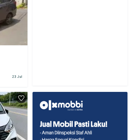
23 Jul