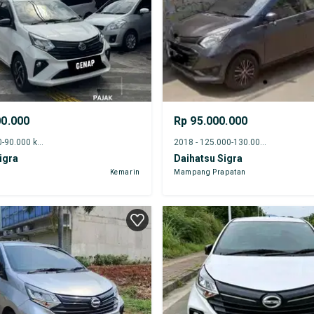
00.000
Rp 95.000.000
2022 - 85.000-90.000 km
2018 - 125.000-130.000 km
igra
Daihatsu Sigra
Kemarin
Mampang Prapatan