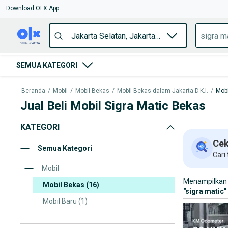
Download OLX App
SEMUA KATEGORI
Beranda
/
Mobil
/
Mobil Bekas
/
Mobil Bekas dalam Jakarta D.K.I.
/
Mobi
Jual Beli Mobil Sigra Matic Bekas
KATEGORI
Cek
Semua Kategori
Cari
Mobil
Menampilkan 
Mobil Bekas
(16)
"
sigra matic
"
Mobil Baru
(1)