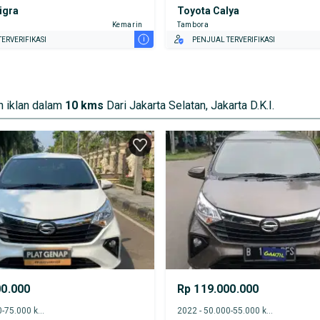
igra
Toyota Calya
Kemarin
Tambora
i
ERVERIFIKASI
PENJUAL TERVERIFIKASI
 iklan dalam
10 kms
Dari Jakarta Selatan, Jakarta D.K.I.
00.000
Rp 119.000.000
2023 - 70.000-75.000 km
2022 - 50.000-55.000 km