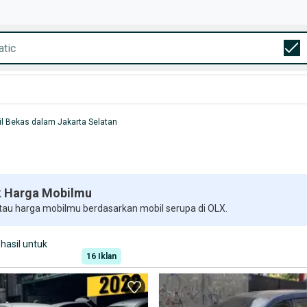
l Bekas dalam Jakarta Selatan
 Harga Mobilmu
 tau harga mobilmu berdasarkan mobil serupa di OLX.
hasil untuk
16
Iklan