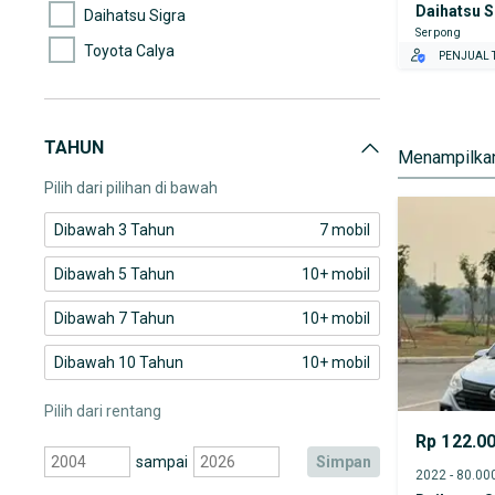
Daihatsu S
Daihatsu Sigra
Serpong
Toyota Calya
PENJUAL T
TAHUN
Menampilkan
Pilih dari pilihan di bawah
Dibawah 3 Tahun
7 mobil
Dibawah 5 Tahun
10+ mobil
Dibawah 7 Tahun
10+ mobil
Dibawah 10 Tahun
10+ mobil
Pilih dari rentang
Rp 122.0
sampai
simpan