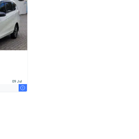
09 Jul
i