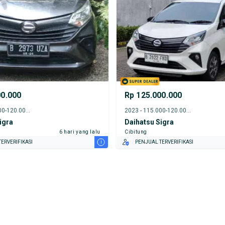
00.000
Rp 125.000.000
2021 - 115.000-120.000 km
2023 - 115.000-120.000 km
igra
Daihatsu Sigra
6 hari yang lalu
Cibitung
i
ERVERIFIKASI
PENJUAL TERVERIFIKASI