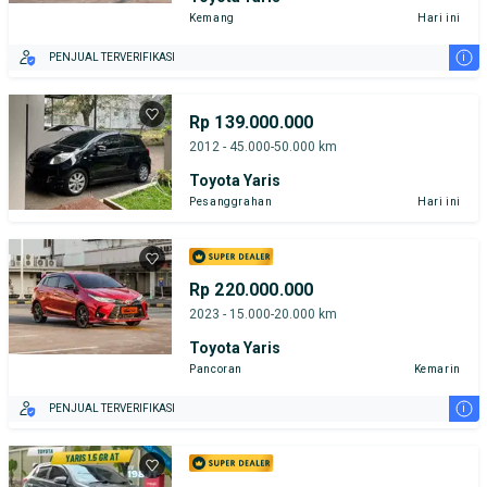
Kemang
Hari ini
i
PENJUAL TERVERIFIKASI
Rp 139.000.000
2012 - 45.000-50.000 km
Toyota Yaris
Pesanggrahan
Hari ini
Rp 220.000.000
2023 - 15.000-20.000 km
Toyota Yaris
Pancoran
Kemarin
i
PENJUAL TERVERIFIKASI