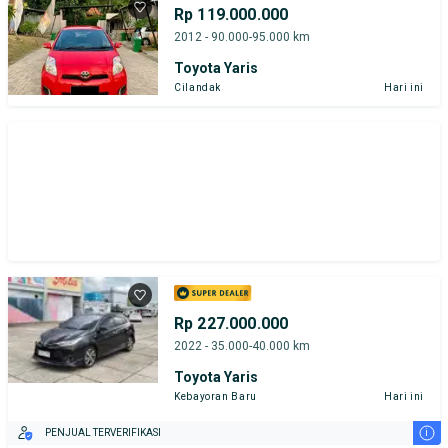
Rp 119.000.000
2012 - 90.000-95.000 km
Toyota Yaris
Cilandak
Hari ini
Rp 227.000.000
2022 - 35.000-40.000 km
Toyota Yaris
Kebayoran Baru
Hari ini
i
PENJUAL TERVERIFIKASI