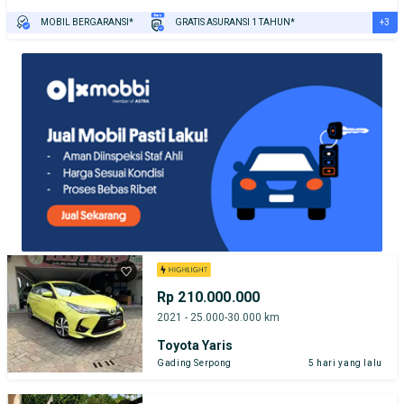
+3
MOBIL BERGARANSI*
GRATIS ASURANSI 1 TAHUN*
TEST DRIVE DARI RUMAH
GRATIS BIAYA JASA PERAWATAN*
PENJUAL TERVERIFIKASI
Rp 210.000.000
2021 - 25.000-30.000 km
Toyota Yaris
Gading Serpong
5 hari yang lalu