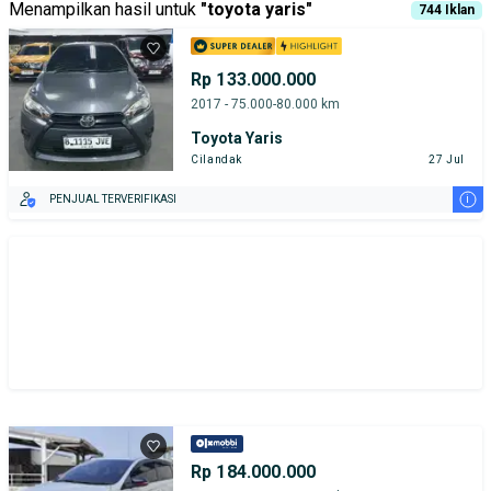
Menampilkan hasil untuk
"
toyota yaris
"
744
Iklan
Rp 133.000.000
2017 - 75.000-80.000 km
Toyota Yaris
Cilandak
27 Jul
i
PENJUAL TERVERIFIKASI
Rp 184.000.000