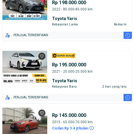
Rp 198.000.000
2022 - 80.000-85.000 km
Toyota Yaris
Kebayoran Lama
Kemarin
i
PENJUAL TERVERIFIKASI
Rp 195.000.000
2021 - 20.000-25.000 km
Toyota Yaris
Kebayoran Baru
2 hari yang lalu
i
PENJUAL TERVERIFIKASI
Rp 145.000.000
2015 - 65.000-70.000 km
Cicilan Rp 3.4 jt/bulan