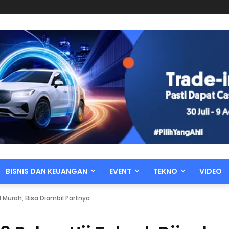
BISNIS DAN KEUANGAN
EVENT
TEKNO
VIDEO
l Murah, Bisa Diambil Partnya