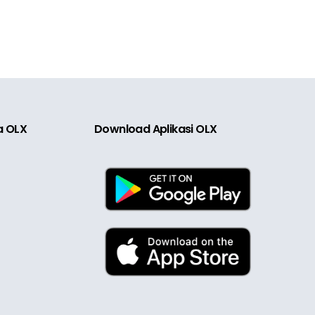
ia OLX
Download Aplikasi OLX