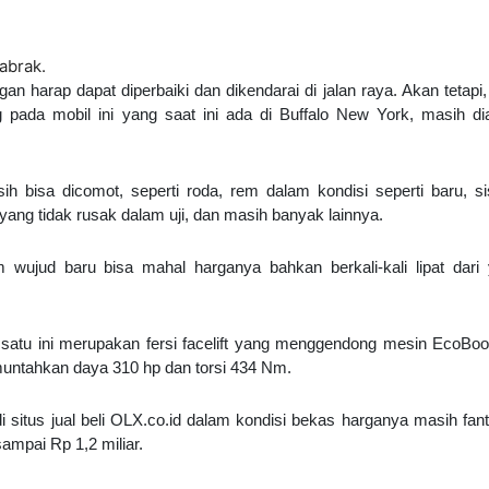
tabrak.
n harap dapat diperbaiki dan dikendarai di jalan raya. Akan tetapi,
pada mobil ini yang saat ini ada di Buffalo New York, masih di
 bisa dicomot, seperti roda, rem dalam kondisi seperti baru, s
yang tidak rusak dalam uji, dan masih banyak lainnya.
 wujud baru bisa mahal harganya bahkan berkali-kali lipat dari
satu ini merupakan fersi facelift yang menggendong mesin EcoBoo
muntahkan daya 310 hp dan torsi 434 Nm.
i situs jual beli OLX.co.id dalam kondisi bekas harganya masih fant
 sampai Rp 1,2 miliar.