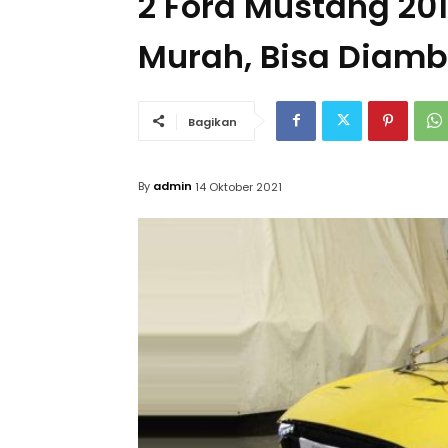
2 Ford Mustang 201
Murah, Bisa Diamb
Bagikan
By
admin
14 Oktober 2021