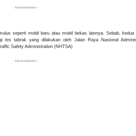
- Advertisement -
mulus seperti mobil baru atau mobil bekas lainnya. Sebab, kedua
uji tes tabrak yang dilakukan oleh Jalan Raya Nasional Adminis
Traffic Safety Administration (NHTSA)
- Advertisement -