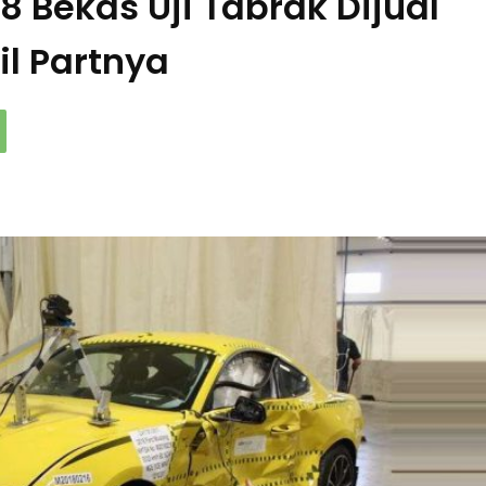
8 Bekas Uji Tabrak Dijual
il Partnya