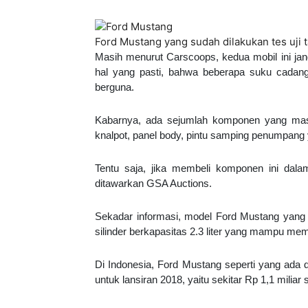
Ford Mustang yang sudah dilakukan tes uji 
Masih menurut Carscoops, kedua mobil ini janga
hal yang pasti, bahwa beberapa suku cadang 
berguna.
Kabarnya, ada sejumlah komponen yang masih
knalpot, panel body, pintu samping penumpang 
Tentu saja, jika membeli komponen ini dalam
ditawarkan GSA Auctions.
Sekadar informasi, model Ford Mustang yang 
silinder berkapasitas 2.3 liter yang mampu me
Di Indonesia, Ford Mustang seperti yang ada d
untuk lansiran 2018, yaitu sekitar Rp 1,1 miliar