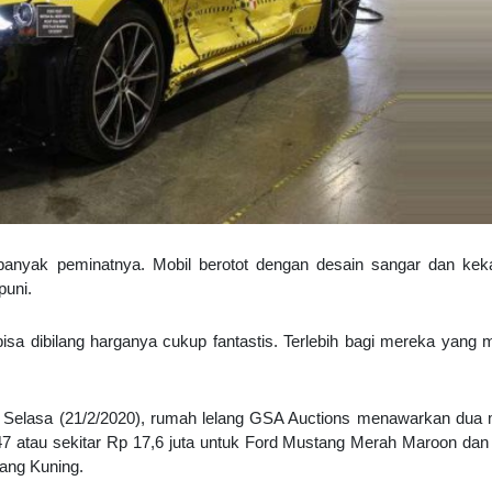
anyak peminatnya. Mobil berotot dengan desain sangar dan keka
puni.
bisa dibilang harganya cukup fantastis. Terlebih bagi mereka yang 
, Selasa (21/2/2020), rumah lelang GSA Auctions menawarkan dua 
7 atau sekitar Rp 17,6 juta untuk Ford Mustang Merah Maroon da
tang Kuning.