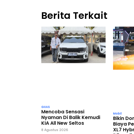
Berita Terkait
GIIAS
Mencoba Sensasi
Mobil
Nyaman Di Balik Kemudi
Bikin D
KIA All New Seltos
Biaya P
XL7 Hybr
8 Agustus 2026