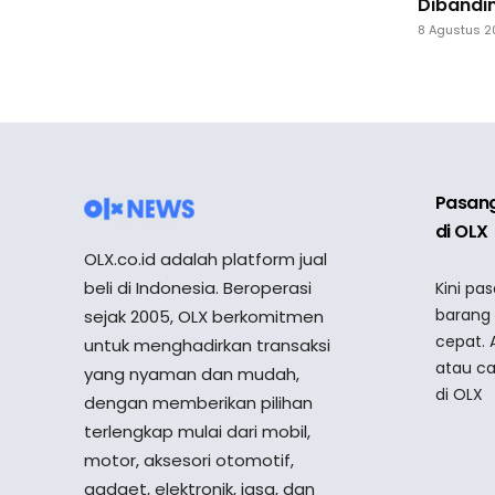
Dibandi
8 Agustus 
Pasang
di OLX
OLX.co.id adalah platform jual
beli di Indonesia. Beroperasi
Kini pa
barang
sejak 2005, OLX berkomitmen
cepat. 
untuk menghadirkan transaksi
atau ca
yang nyaman dan mudah,
di OLX
dengan memberikan pilihan
terlengkap mulai dari mobil,
motor, aksesori otomotif,
gadget, elektronik, jasa, dan