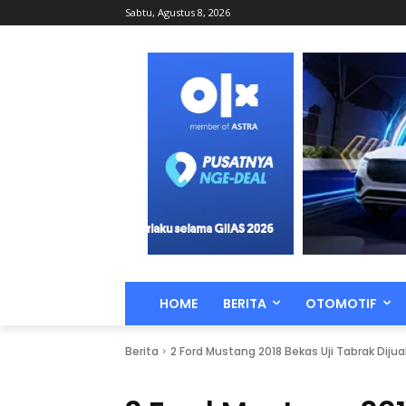
Sabtu, Agustus 8, 2026
HOME
BERITA
OTOMOTIF
Berita
2 Ford Mustang 2018 Bekas Uji Tabrak Dijua