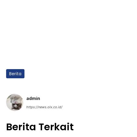
Berita
admin
https://news.olx.co.id/
Berita Terkait