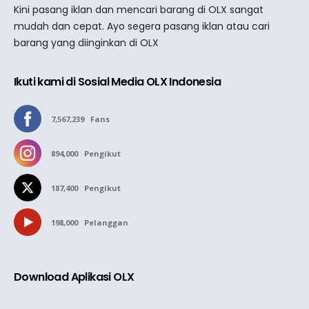
Kini pasang iklan dan mencari barang di OLX sangat
mudah dan cepat. Ayo segera pasang iklan atau cari
barang yang diinginkan di OLX
Ikuti kami di Sosial Media OLX Indonesia
7,567,239
Fans
894,000
Pengikut
187,400
Pengikut
198,000
Pelanggan
Download Aplikasi OLX