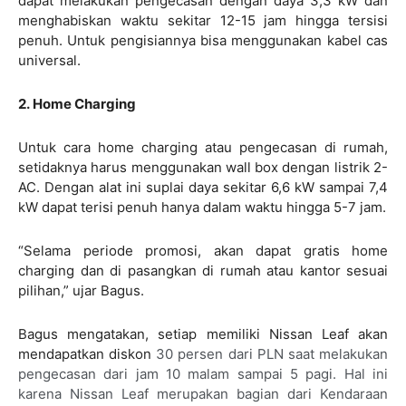
dapat melakukan pengecasan dengan daya 3,3 kW dan
menghabiskan waktu sekitar 12-15 jam hingga tersisi
penuh. Untuk pengisiannya bisa menggunakan kabel cas
universal.
2. Home Charging
Untuk cara home charging atau pengecasan di rumah,
setidaknya harus menggunakan wall box dengan listrik 2-
AC. Dengan alat ini suplai daya sekitar 6,6 kW sampai 7,4
kW dapat terisi penuh hanya dalam waktu hingga 5-7 jam.
“Selama periode promosi, akan dapat gratis home
charging dan di pasangkan di rumah atau kantor sesuai
pilihan,” ujar Bagus.
Bagus mengatakan, setiap memiliki Nissan Leaf akan
mendapatkan diskon
30 persen dari PLN saat melakukan
pengecasan dari jam 10 malam sampai 5 pagi. Hal ini
karena Nissan Leaf merupakan bagian dari Kendaraan