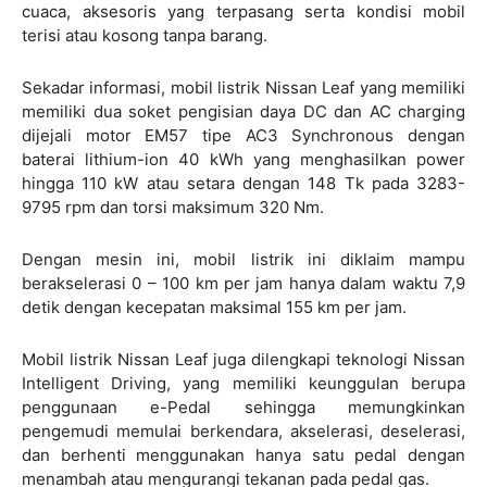
cuaca, aksesoris yang terpasang serta kondisi mobil
terisi atau kosong tanpa barang.
Sekadar informasi, mobil listrik Nissan Leaf yang memiliki
memiliki dua soket pengisian daya DC dan AC charging
dijejali motor EM57 tipe AC3 Synchronous dengan
baterai lithium-ion 40 kWh yang menghasilkan power
hingga 110 kW atau setara dengan 148 Tk pada 3283-
9795 rpm
dan torsi maksimum 320 Nm.
Dengan mesin ini, mobil listrik ini diklaim mampu
berakselerasi 0 – 100 km per jam hanya dalam waktu 7,9
detik dengan kecepatan maksimal 155 km per jam.
Mobil listrik Nissan Leaf juga dilengkapi teknologi Nissan
Intelligent Driving, yang memiliki keunggulan berupa
penggunaan e-Pedal sehingga memungkinkan
pengemudi memulai berkendara, akselerasi, deselerasi,
dan berhenti menggunakan hanya satu pedal dengan
menambah atau mengurangi tekanan pada pedal gas.