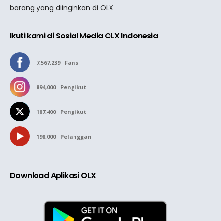
barang yang diinginkan di OLX
Ikuti kami di Sosial Media OLX Indonesia
7,567,239
Fans
894,000
Pengikut
187,400
Pengikut
198,000
Pelanggan
Download Aplikasi OLX