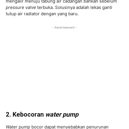
mengalir menuju tabung air cadangan bahkan sebelum
pressure valve
terbuka. Solusinya adalah lekas ganti
tutup air radiator dengan yang baru.
- Advertisement -
2. Kebocoran
water pump
Water pump
bocor dapat menyebabkan penurunan