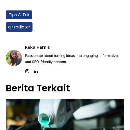
Tips & Trik
air radiator
Reka Harnis
Passionate about turning ideas into engaging, informative,
and SEO-friendly content.
Berita Terkait