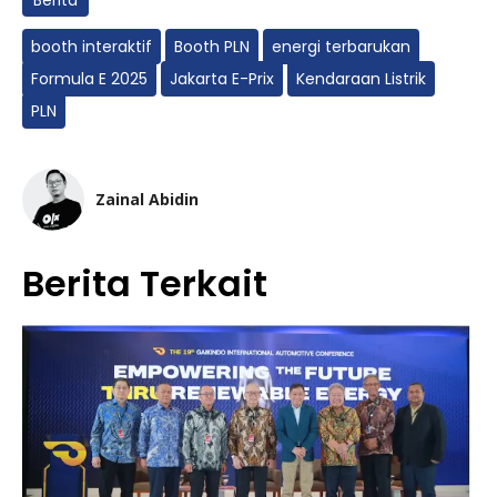
Berita
booth interaktif
Booth PLN
energi terbarukan
Formula E 2025
Jakarta E-Prix
Kendaraan Listrik
PLN
Zainal Abidin
Berita Terkait