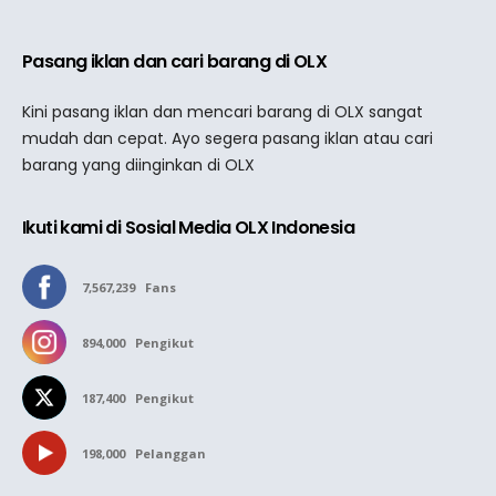
Pasang iklan dan cari barang di OLX
Kini pasang iklan dan mencari barang di OLX sangat
mudah dan cepat. Ayo segera pasang iklan atau cari
barang yang diinginkan di OLX
Ikuti kami di Sosial Media OLX Indonesia
7,567,239
Fans
894,000
Pengikut
187,400
Pengikut
198,000
Pelanggan