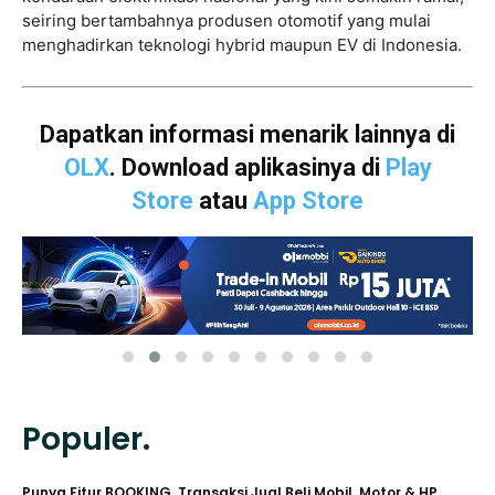
seiring bertambahnya produsen otomotif yang mulai
menghadirkan teknologi hybrid maupun EV di Indonesia.
Dapatkan informasi menarik lainnya di
OLX
. Download aplikasinya di
Play
Store
atau
App Store
Populer.
Punya Fitur BOOKING, Transaksi Jual Beli Mobil, Motor & HP