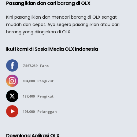
Pasang iklan dan cari barang di OLX
Kini pasang iklan dan mencari barang di OLX sangat
mudah dan cepat. Ayo segera pasang iklan atau cari
barang yang diinginkan di OLX
Ikuti kami di Sosial Media OLX Indonesia
7,567,239
Fans
894,000
Pengikut
187,400
Pengikut
198,000
Pelanggan
Download Aplikasi OLX