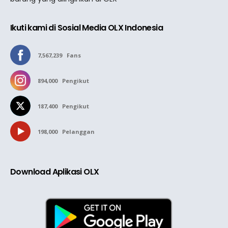
Ikuti kami di Sosial Media OLX Indonesia
7,567,239
Fans
894,000
Pengikut
187,400
Pengikut
198,000
Pelanggan
Download Aplikasi OLX