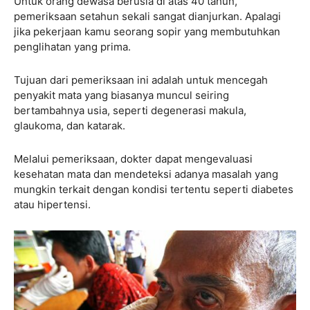
Untuk orang dewasa berusia di atas 40 tahun,
pemeriksaan setahun sekali sangat dianjurkan. Apalagi
jika pekerjaan kamu seorang sopir yang membutuhkan
penglihatan yang prima.
Tujuan dari pemeriksaan ini adalah untuk mencegah
penyakit mata yang biasanya muncul seiring
bertambahnya usia, seperti degenerasi makula,
glaukoma, dan katarak.
Melalui pemeriksaan, dokter dapat mengevaluasi
kesehatan mata dan mendeteksi adanya masalah yang
mungkin terkait dengan kondisi tertentu seperti diabetes
atau hipertensi.