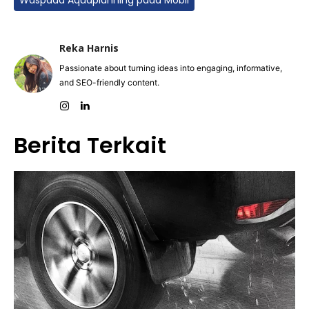
Waspada Aquaplanning pada Mobil
Reka Harnis
Passionate about turning ideas into engaging, informative,
and SEO-friendly content.
Berita Terkait