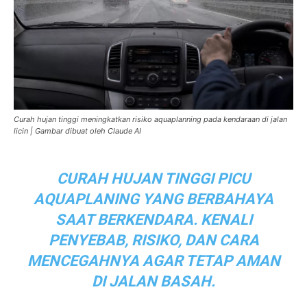
Curah hujan tinggi meningkatkan risiko aquaplanning pada kendaraan di jalan
licin | Gambar dibuat oleh Claude AI
CURAH HUJAN TINGGI PICU
AQUAPLANING YANG BERBAHAYA
SAAT BERKENDARA. KENALI
PENYEBAB, RISIKO, DAN CARA
MENCEGAHNYA AGAR TETAP AMAN
DI JALAN BASAH.