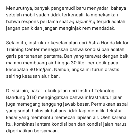
Menurutnya, banyak pengemudi baru menyadari bahaya
setelah mobil sudah tidak terkendali. Ia menekankan
bahwa respons pertama saat
aquaplaning
terjadi adalah
jangan panik dan jangan menginjak rem mendadak.
Selain itu, instruktur keselamatan dari Astra Honda Motor
Training Center menegaskan bahwa kondisi ban adalah
garis pertahanan pertama. Ban yang terawat dengan baik
mampu membuang air hingga 30 liter per detik pada
kecepatan 80 km/jam. Namun, angka ini turun drastis
seiring keausan alur ban.
Di sisi lain, pakar teknik jalan dari Institut Teknologi
Bandung (ITB) mengingatkan bahwa infrastruktur jalan
juga memegang tanggung jawab besar. Permukaan aspal
yang sudah halus akibat aus tidak lagi memiliki tekstur
kasar yang membantu memecah lapisan air. Oleh karena
itu, kombinasi antara kondisi ban dan kondisi jalan harus
diperhatikan bersamaan.