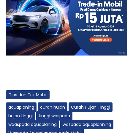
Tips dan Trik Mobil
aquaplaning
curah hujan
Curah Hujan Tinggi
hujan tinggi
tinggi waspada
waaspada aquaplaning
waspada aquaplanning