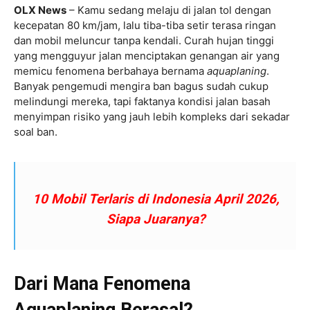
OLX News
– Kamu sedang melaju di jalan tol dengan
kecepatan 80 km/jam, lalu tiba-tiba setir terasa ringan
dan mobil meluncur tanpa kendali. Curah hujan tinggi
yang mengguyur jalan menciptakan genangan air yang
memicu fenomena berbahaya bernama
aquaplaning
.
Banyak pengemudi mengira ban bagus sudah cukup
melindungi mereka, tapi faktanya kondisi jalan basah
menyimpan risiko yang jauh lebih kompleks dari sekadar
soal ban.
10 Mobil Terlaris di Indonesia April 2026,
Siapa Juaranya?
Dari Mana Fenomena
Aquaplaning Berasal?