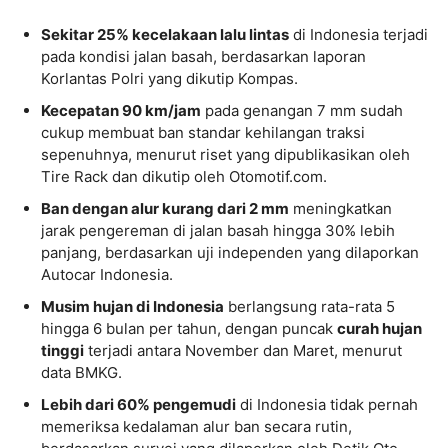
Sekitar 25% kecelakaan lalu lintas
di Indonesia terjadi
pada kondisi jalan basah, berdasarkan laporan
Korlantas Polri yang dikutip Kompas.
Kecepatan 90 km/jam
pada genangan 7 mm sudah
cukup membuat ban standar kehilangan traksi
sepenuhnya, menurut riset yang dipublikasikan oleh
Tire Rack dan dikutip oleh Otomotif.com.
Ban dengan alur kurang dari 2 mm
meningkatkan
jarak pengereman di jalan basah hingga 30% lebih
panjang, berdasarkan uji independen yang dilaporkan
Autocar Indonesia.
Musim hujan di Indonesia
berlangsung rata-rata 5
hingga 6 bulan per tahun, dengan puncak
curah hujan
tinggi
terjadi antara November dan Maret, menurut
data BMKG.
Lebih dari 60% pengemudi
di Indonesia tidak pernah
memeriksa kedalaman alur ban secara rutin,