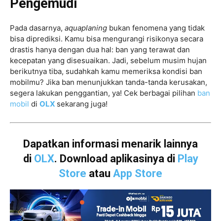
Pengemudi
Pada dasarnya,
aquaplaning
bukan fenomena yang tidak
bisa diprediksi. Kamu bisa mengurangi risikonya secara
drastis hanya dengan dua hal: ban yang terawat dan
kecepatan yang disesuaikan. Jadi, sebelum musim hujan
berikutnya tiba, sudahkah kamu memeriksa kondisi ban
mobilmu? Jika ban menunjukkan tanda-tanda kerusakan,
segera lakukan penggantian, ya! Cek berbagai pilihan
ban
mobil
di
OLX
sekarang juga!
Dapatkan informasi menarik lainnya
di
OLX
. Download aplikasinya di
Play
Store
atau
App Store