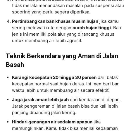
tidak merata menandakan masalah pada suspensi atau
spooring yang perlu segera diperiksa.
Pertimbangkan ban khusus musim hujan
jika kamu
sering melewati rute dengan
curah hujan tinggi
. Ban
jenis ini memiliki pola alur yang dirancang khusus
untuk membuang air lebih agresif.
Teknik Berkendara yang Aman di Jalan
Basah
Kurangi kecepatan 20 hingga 30 persen
dari batas
kecepatan normal saat hujan deras. Ini memberi ban
waktu lebih untuk membuang air secara efektif.
Jaga jarak aman lebih jauh
dari kendaraan di depan.
Jarak pengereman di jalan basah bisa dua kali lebih
panjang dibanding jalan kering.
Hindari genangan air sedalam apapun
jika
memungkinkan. Kamu tidak bisa menilai kedalaman