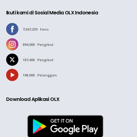
Ikuti kami di Sosial Media OLX Indonesia
7,567,239
Fans
894,000
Pengikut
187,400
Pengikut
198,000
Pelanggan
Download Aplikasi OLX