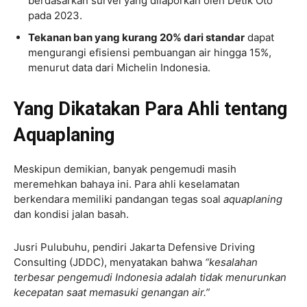
berdasarkan survei yang dilaporkan oleh Detik Oto
pada 2023.
Tekanan ban yang kurang 20% dari standar
dapat
mengurangi efisiensi pembuangan air hingga 15%,
menurut data dari Michelin Indonesia.
Yang Dikatakan Para Ahli tentang
Aquaplaning
Meskipun demikian, banyak pengemudi masih
meremehkan bahaya ini. Para ahli keselamatan
berkendara memiliki pandangan tegas soal
aquaplaning
dan kondisi jalan basah.
Jusri Pulubuhu, pendiri Jakarta Defensive Driving
Consulting (JDDC), menyatakan bahwa
“kesalahan
terbesar pengemudi Indonesia adalah tidak menurunkan
kecepatan saat memasuki genangan air.”