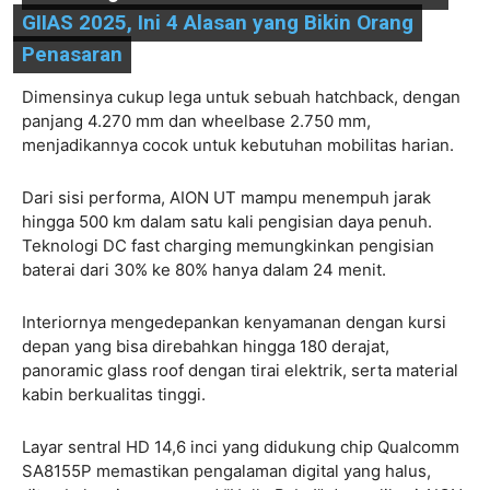
GIIAS 2025, Ini 4 Alasan yang Bikin Orang
Penasaran
Dimensinya cukup lega untuk sebuah hatchback, dengan
panjang 4.270 mm dan wheelbase 2.750 mm,
menjadikannya cocok untuk kebutuhan mobilitas harian.
Dari sisi performa, AION UT mampu menempuh jarak
hingga 500 km dalam satu kali pengisian daya penuh.
Teknologi DC fast charging memungkinkan pengisian
baterai dari 30% ke 80% hanya dalam 24 menit.
Interiornya mengedepankan kenyamanan dengan kursi
depan yang bisa direbahkan hingga 180 derajat,
panoramic glass roof dengan tirai elektrik, serta material
kabin berkualitas tinggi.
Layar sentral HD 14,6 inci yang didukung chip Qualcomm
SA8155P memastikan pengalaman digital yang halus,