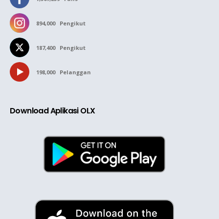
894,000
Pengikut
187,400
Pengikut
198,000
Pelanggan
Download Aplikasi OLX