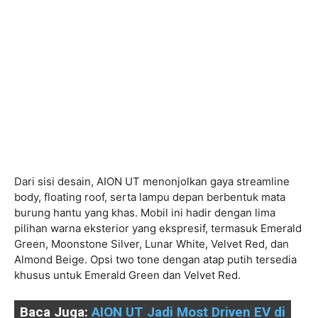
Dari sisi desain, AION UT menonjolkan gaya streamline
body, floating roof, serta lampu depan berbentuk mata
burung hantu yang khas. Mobil ini hadir dengan lima
pilihan warna eksterior yang ekspresif, termasuk Emerald
Green, Moonstone Silver, Lunar White, Velvet Red, dan
Almond Beige. Opsi two tone dengan atap putih tersedia
khusus untuk Emerald Green dan Velvet Red.
Baca Juga:
AION UT Jadi Most Driven EV di