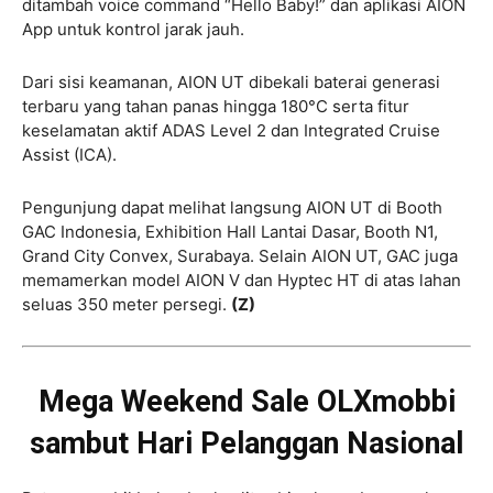
ditambah voice command “Hello Baby!” dan aplikasi AION
App untuk kontrol jarak jauh.
Dari sisi keamanan, AION UT dibekali baterai generasi
terbaru yang tahan panas hingga 180°C serta fitur
keselamatan aktif ADAS Level 2 dan Integrated Cruise
Assist (ICA).
Pengunjung dapat melihat langsung AION UT di Booth
GAC Indonesia, Exhibition Hall Lantai Dasar, Booth N1,
Grand City Convex, Surabaya. Selain AION UT, GAC juga
memamerkan model AION V dan Hyptec HT di atas lahan
seluas 350 meter persegi.
(Z)
Mega Weekend Sale OLXmobbi
sambut Hari Pelanggan Nasional