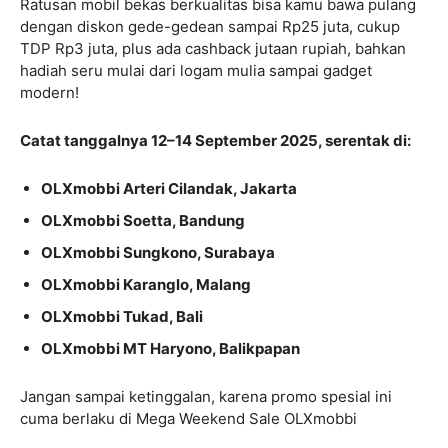
Ratusan mobil bekas berkualitas bisa kamu bawa pulang
dengan diskon gede-gedean sampai Rp25 juta, cukup
TDP Rp3 juta, plus ada cashback jutaan rupiah, bahkan
hadiah seru mulai dari logam mulia sampai gadget
modern!
Catat tanggalnya 12–14 September 2025, serentak di:
OLXmobbi Arteri Cilandak, Jakarta
OLXmobbi Soetta, Bandung
OLXmobbi Sungkono, Surabaya
OLXmobbi Karanglo, Malang
OLXmobbi Tukad, Bali
OLXmobbi MT Haryono, Balikpapan
Jangan sampai ketinggalan, karena promo spesial ini
cuma berlaku di Mega Weekend Sale OLXmobbi