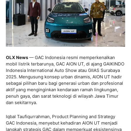
OLX News
— GAC Indonesia resmi memperkenalkan
mobil listrik terbarunya, GAC AION UT, di ajang GAIKINDO
Indonesia International Auto Show atau GIIAS Surabaya
2025. Mengusung konsep urban dinamis, AION UT hadir
sebagai pilihan baru bagi generasi urban dan profesional
aktif yang menginginkan kendaraan ramah lingkungan,
penuh gaya, dan sarat teknologi di wilayah Jawa Timur
dan sekitarnya.
Iqbal Taufiqurrahman, Product Planning and Strategy
GAC Indonesia, menyebut kehadiran AION UT menjadi
langkah strategis GAC dalam memperkuat eksistensinya