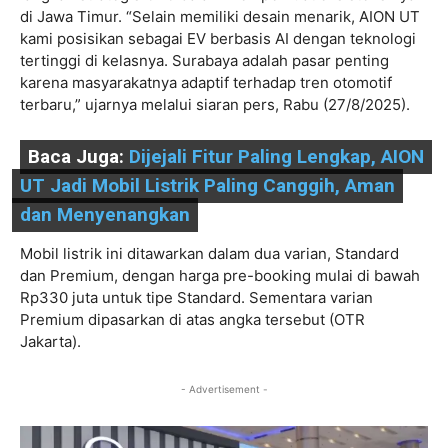
di Jawa Timur. “Selain memiliki desain menarik, AION UT
kami posisikan sebagai EV berbasis AI dengan teknologi
tertinggi di kelasnya. Surabaya adalah pasar penting
karena masyarakatnya adaptif terhadap tren otomotif
terbaru,” ujarnya melalui siaran pers, Rabu (27/8/2025).
Baca Juga:
Dijejali Fitur Paling Lengkap, AION
UT Jadi Mobil Listrik Paling Canggih, Aman
dan Menyenangkan
Mobil listrik ini ditawarkan dalam dua varian, Standard
dan Premium, dengan harga pre-booking mulai di bawah
Rp330 juta untuk tipe Standard. Sementara varian
Premium dipasarkan di atas angka tersebut (OTR
Jakarta).
- Advertisement -