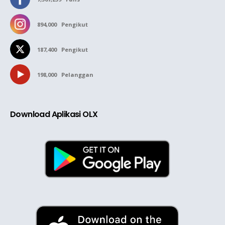
894,000
Pengikut
187,400
Pengikut
198,000
Pelanggan
Download Aplikasi OLX