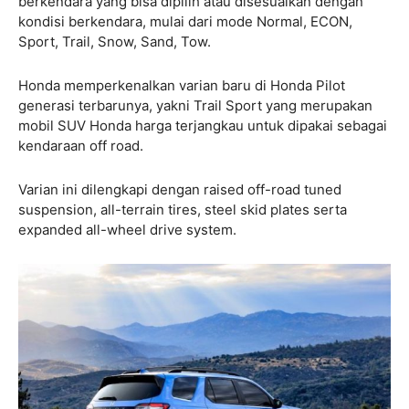
berkendara yang bisa dipilih atau disesuaikan dengan
kondisi berkendara, mulai dari mode Normal, ECON,
Sport, Trail, Snow, Sand, Tow.
Honda memperkenalkan varian baru di Honda Pilot
generasi terbarunya, yakni Trail Sport yang merupakan
mobil SUV Honda harga terjangkau untuk dipakai sebagai
kendaraan off road.
Varian ini dilengkapi dengan raised off-road tuned
suspension, all-terrain tires, steel skid plates serta
expanded all-wheel drive system.