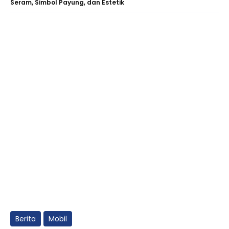
Seram, Simbol Payung, dan Estetik
Berita
Mobil