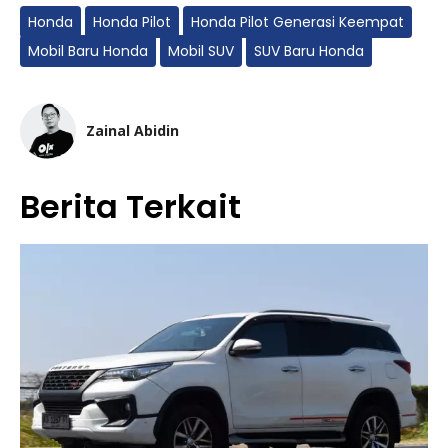
Honda
Honda Pilot
Honda Pilot Generasi Keempat
Mobil Baru Honda
Mobil SUV
SUV Baru Honda
Zainal Abidin
Berita Terkait