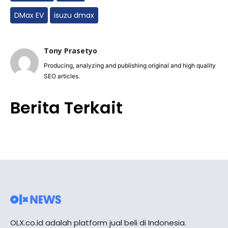
DMax EV
isuzu dmax
Tony Prasetyo
Producing, analyzing and publishing original and high quality
SEO articles.
Berita Terkait
OLX.co.id adalah platform jual beli di Indonesia.