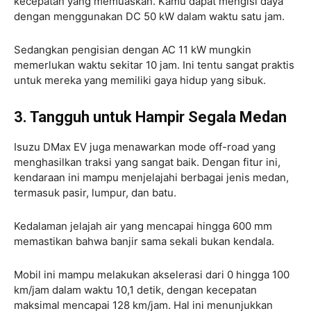
kecepatan yang memuaskan. Kamu dapat mengisi daya
dengan menggunakan DC 50 kW dalam waktu satu jam.
Sedangkan pengisian dengan AC 11 kW mungkin
memerlukan waktu sekitar 10 jam. Ini tentu sangat praktis
untuk mereka yang memiliki gaya hidup yang sibuk.
3. Tangguh untuk Hampir Segala Medan
Isuzu DMax EV juga menawarkan mode off-road yang
menghasilkan traksi yang sangat baik. Dengan fitur ini,
kendaraan ini mampu menjelajahi berbagai jenis medan,
termasuk pasir, lumpur, dan batu.
Kedalaman jelajah air yang mencapai hingga 600 mm
memastikan bahwa banjir sama sekali bukan kendala.
Mobil ini mampu melakukan akselerasi dari 0 hingga 100
km/jam dalam waktu 10,1 detik, dengan kecepatan
maksimal mencapai 128 km/jam. Hal ini menunjukkan