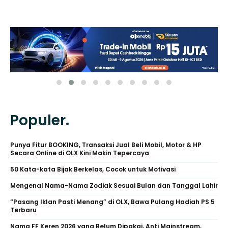
Populer.
Punya Fitur BOOKING, Transaksi Jual Beli Mobil, Motor & HP
Secara Online di OLX Kini Makin Tepercaya
50 Kata-kata Bijak Berkelas, Cocok untuk Motivasi
Mengenal Nama-Nama Zodiak Sesuai Bulan dan Tanggal Lahir
“Pasang Iklan Pasti Menang” di OLX, Bawa Pulang Hadiah PS 5
Terbaru
Nama FF Keren 2026 yang Belum Dipakai, Anti Mainstream,