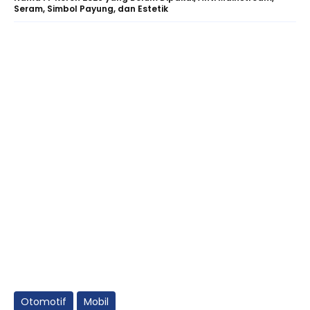
Seram, Simbol Payung, dan Estetik
Otomotif
Mobil