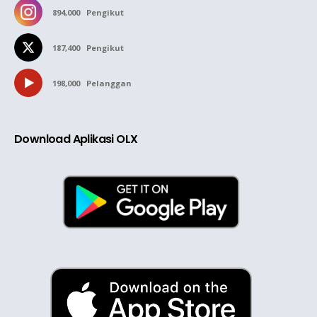
894,000
Pengikut
187,400
Pengikut
198,000
Pelanggan
Download Aplikasi OLX