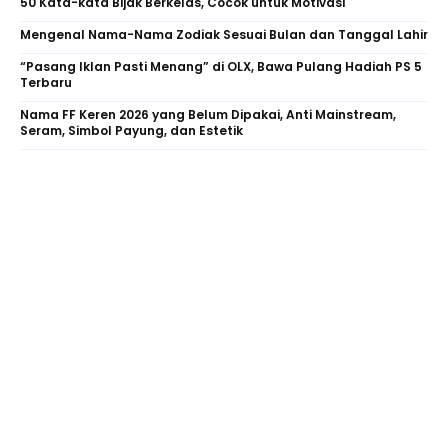
50 Kata-kata Bijak Berkelas, Cocok untuk Motivasi
Mengenal Nama-Nama Zodiak Sesuai Bulan dan Tanggal Lahir
“Pasang Iklan Pasti Menang” di OLX, Bawa Pulang Hadiah PS 5
Terbaru
Nama FF Keren 2026 yang Belum Dipakai, Anti Mainstream,
Seram, Simbol Payung, dan Estetik