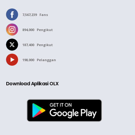
7,567,239
Fans
894,000
Pengikut
187,400
Pengikut
198,000
Pelanggan
Download Aplikasi OLX