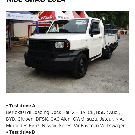
• Test drive A
Berlokasi di Loading Dock Hall 2 – 3A ICE, BSD : Audi,
BYD, Citroen, DFSK, GAC Aion, GWM,Isuzu, Jetour, KIA,
Mercedes Benz, Nissan, Seres, VinFast dan Volkswagen.
• Test drive B