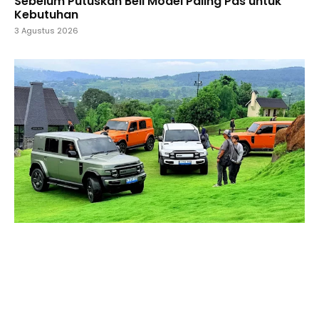
Sebelum Putuskan Beli Model Paling Pas untuk
Kebutuhan
3 Agustus 2026