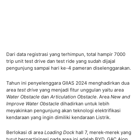
Dari data registrasi yang terhimpun, total hampir 7000
trip unit test drive dan test ride yang sudah dijajal
pengunjung sampai hari ke-4 pameran diselenggarakan.
Tahun ini penyelenggara GIIAS 2024 menghadirkan dua
area
test drive
yang menjadi fitur unggulan yaitu area
Water Obstacle
dan
Articulation Obstacle
. Area
New and
Improve Water Obstacle
dihadirkan untuk lebih
meyakinkan pengunjung akan teknologi elektrifikasi
kendaraan yang ingin dimiliki kendaraan Listrik.
Berlokasi di area
Loading Dock
hall 7, merek-merek yang
turut berpartisipasi pada area ini adalah BYD, GAC Aion,