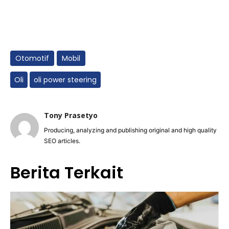
Otomotif
Mobil
Oli
oli power steering
Tony Prasetyo
Producing, analyzing and publishing original and high quality
SEO articles.
Berita Terkait