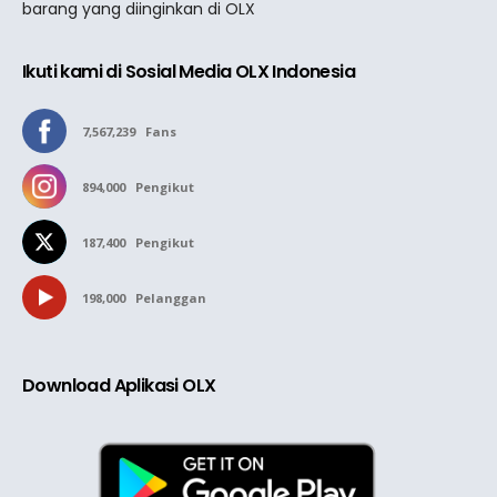
barang yang diinginkan di OLX
Ikuti kami di Sosial Media OLX Indonesia
7,567,239
Fans
894,000
Pengikut
187,400
Pengikut
198,000
Pelanggan
Download Aplikasi OLX