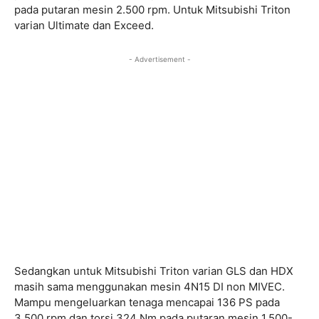
pada putaran mesin 2.500 rpm. Untuk Mitsubishi Triton
varian Ultimate dan Exceed.
- Advertisement -
Sedangkan untuk Mitsubishi Triton varian GLS dan HDX
masih sama menggunakan mesin 4N15 DI non MIVEC.
Mampu mengeluarkan tenaga mencapai 136 PS pada
3.500 rpm dan torsi 324 Nm pada putaran mesin 1.500-