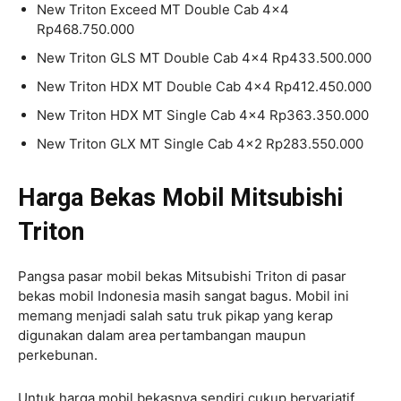
New Triton Exceed MT Double Cab 4×4
Rp468.750.000
New Triton GLS MT Double Cab 4×4 Rp433.500.000
New Triton HDX MT Double Cab 4×4 Rp412.450.000
New Triton HDX MT Single Cab 4×4 Rp363.350.000
New Triton GLX MT Single Cab 4×2 Rp283.550.000
Harga Bekas Mobil Mitsubishi
Triton
Pangsa pasar mobil bekas Mitsubishi Triton di pasar
bekas mobil Indonesia masih sangat bagus. Mobil ini
memang menjadi salah satu truk pikap yang kerap
digunakan dalam area pertambangan maupun
perkebunan.
Untuk harga mobil bekasnya sendiri cukup bervariatif,