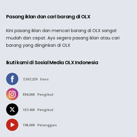
Pasang iklan dan cari barang di OLX
Kini pasang iklan dan mencari barang di OLX sangat
mudah dan cepat. Ayo segera pasang iklan atau cari
barang yang diinginkan di OLX
Ikuti kami di Sosial Media OLX Indonesia
7,567,239
Fans
894,000
Pengikut
187,400
Pengikut
198,000
Pelanggan