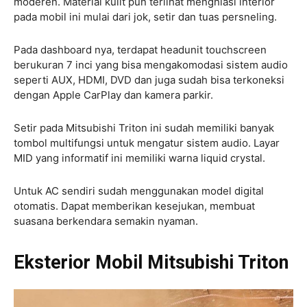
moderen. Material kulit pun terlihat menghiasi interior
pada mobil ini mulai dari jok, setir dan tuas persneling.
Pada dashboard nya, terdapat headunit touchscreen
berukuran 7 inci yang bisa mengakomodasi sistem audio
seperti AUX, HDMI, DVD dan juga sudah bisa terkoneksi
dengan Apple CarPlay dan kamera parkir.
Setir pada Mitsubishi Triton ini sudah memiliki banyak
tombol multifungsi untuk mengatur sistem audio. Layar
MID yang informatif ini memiliki warna liquid crystal.
Untuk AC sendiri sudah menggunakan model digital
otomatis. Dapat memberikan kesejukan, membuat
suasana berkendara semakin nyaman.
Eksterior Mobil Mitsubishi Triton