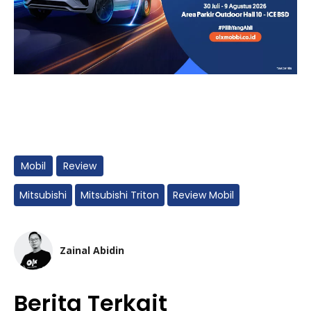
Mobil
Review
Mitsubishi
Mitsubishi Triton
Review Mobil
Zainal Abidin
Berita Terkait