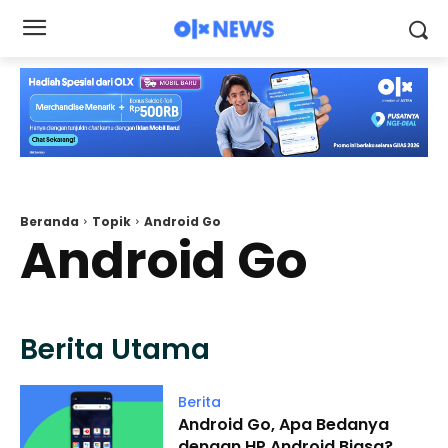
Beranda
Topik
Android Go
Android Go
Berita Utama
Berita
Android Go, Apa Bedanya
dengan HP Android Biasa?