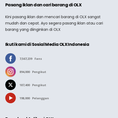
Pasang iklan dan cari barang di OLX
Kini pasang iklan dan mencari barang di OLX sangat
mudah dan cepat. Ayo segera pasang iklan atau cari
barang yang diinginkan di OLX
Ikuti kami di Sosial Media OLX Indonesia
7,567,239
Fans
894,000
Pengikut
187,400
Pengikut
198,000
Pelanggan