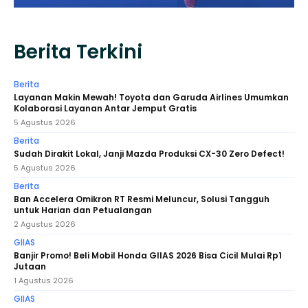
Berita Terkini
Berita
Layanan Makin Mewah! Toyota dan Garuda Airlines Umumkan
Kolaborasi Layanan Antar Jemput Gratis
5 Agustus 2026
Berita
Sudah Dirakit Lokal, Janji Mazda Produksi CX-30 Zero Defect!
5 Agustus 2026
Berita
​Ban Accelera Omikron RT Resmi Meluncur, Solusi Tangguh
untuk Harian dan Petualangan
2 Agustus 2026
GIIAS
Banjir Promo! Beli Mobil Honda GIIAS 2026 Bisa Cicil Mulai Rp1
Jutaan
1 Agustus 2026
GIIAS