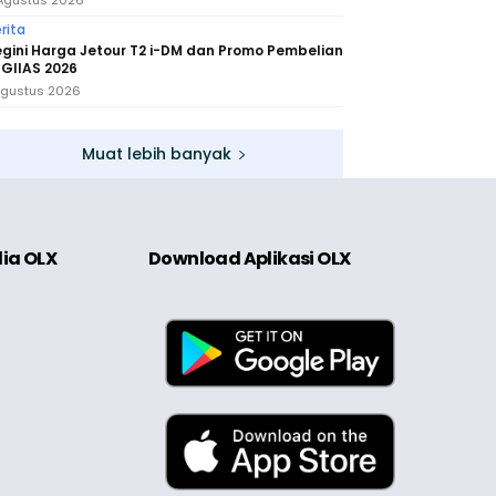
Agustus 2026
rita
gini Harga Jetour T2 i-DM dan Promo Pembelian
 GIIAS 2026
Agustus 2026
Muat lebih banyak
dia OLX
Download Aplikasi OLX