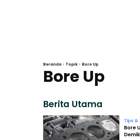
Beranda
Topik
Bore Up
Bore Up
Berita Utama
Tips & 
Bore 
Demik