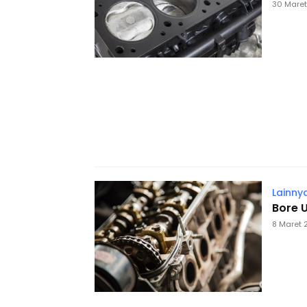
30 Maret
Lainny
Bore 
8 Maret 