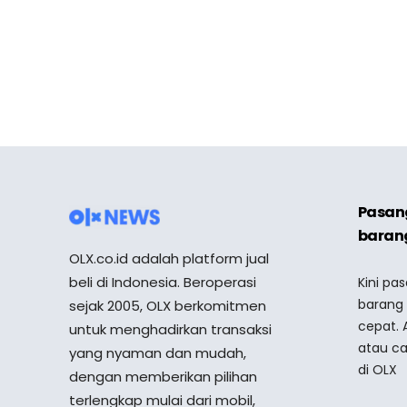
Pasang
barang
OLX.co.id adalah platform jual
beli di Indonesia. Beroperasi
Kini pa
barang
sejak 2005, OLX berkomitmen
cepat. 
untuk menghadirkan transaksi
atau ca
yang nyaman dan mudah,
di OLX
dengan memberikan pilihan
terlengkap mulai dari mobil,