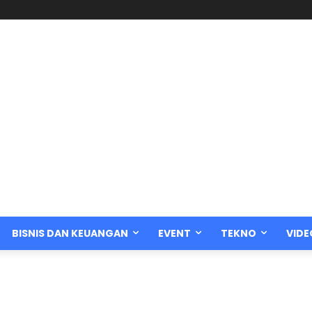
BISNIS DAN KEUANGAN
EVENT
TEKNO
VIDE