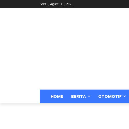
Sabtu, Agustus 8, 2026
HOME
BERITA
OTOMOTIF