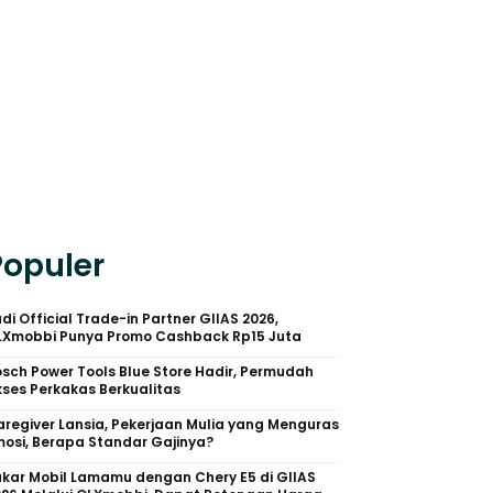
Populer
di Official Trade-in Partner GIIAS 2026,
LXmobbi Punya Promo Cashback Rp15 Juta
sch Power Tools Blue Store Hadir, Permudah
ses Perkakas Berkualitas
regiver Lansia, Pekerjaan Mulia yang Menguras
osi, Berapa Standar Gajinya?
kar Mobil Lamamu dengan Chery E5 di GIIAS