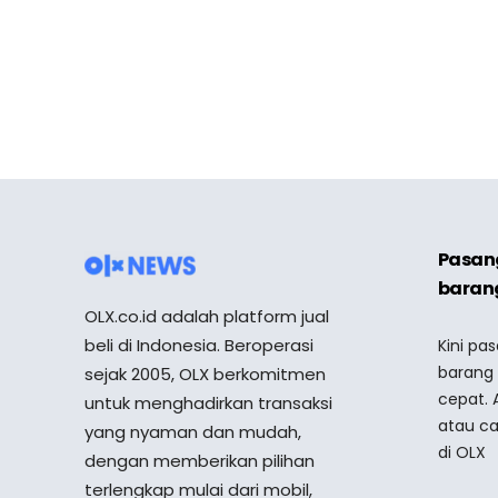
Pasang
barang
OLX.co.id adalah platform jual
beli di Indonesia. Beroperasi
Kini pa
barang
sejak 2005, OLX berkomitmen
cepat. 
untuk menghadirkan transaksi
atau ca
yang nyaman dan mudah,
di OLX
dengan memberikan pilihan
terlengkap mulai dari mobil,