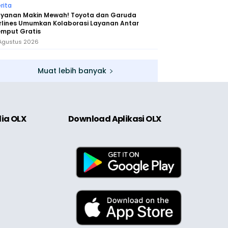
rita
ayanan Makin Mewah! Toyota dan Garuda
rlines Umumkan Kolaborasi Layanan Antar
emput Gratis
Agustus 2026
Muat lebih banyak
dia OLX
Download Aplikasi OLX