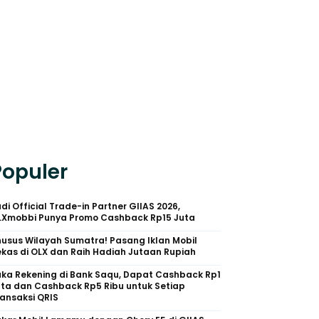
Populer
di Official Trade-in Partner GIIAS 2026,
LXmobbi Punya Promo Cashback Rp15 Juta
usus Wilayah Sumatra! Pasang Iklan Mobil
kas di OLX dan Raih Hadiah Jutaan Rupiah
uka Rekening di Bank Saqu, Dapat Cashback Rp1
uta dan Cashback Rp5 Ribu untuk Setiap
ansaksi QRIS