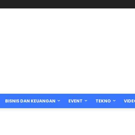
BISNIS DAN KEUANGAN
EVENT
TEKNO
VIDE