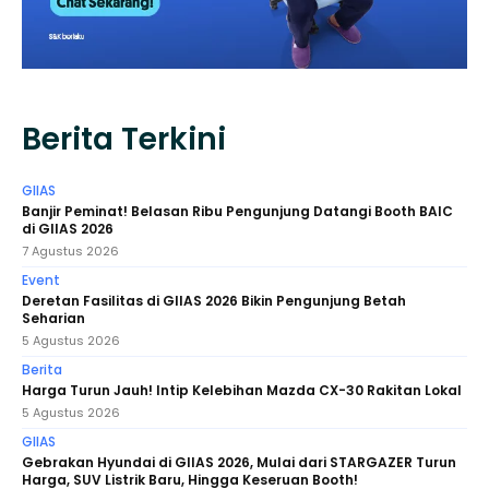
Berita Terkini
GIIAS
Banjir Peminat! Belasan Ribu Pengunjung Datangi Booth BAIC
di GIIAS 2026
7 Agustus 2026
Event
Deretan Fasilitas di GIIAS 2026 Bikin Pengunjung Betah
Seharian
5 Agustus 2026
Berita
Harga Turun Jauh! Intip Kelebihan Mazda CX-30 Rakitan Lokal
5 Agustus 2026
GIIAS
Gebrakan Hyundai di GIIAS 2026, Mulai dari STARGAZER Turun
Harga, SUV Listrik Baru, Hingga Keseruan Booth!