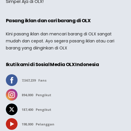
Simpel Aja di OLX!
Pasang iklan dan cari barang di OLX
Kini pasang iklan dan mencari barang di OLX sangat
mudah dan cepat. Ayo segera pasang iklan atau cari
barang yang diinginkan di OLX
Ikuti kami di Sosial Media OLX Indonesia
7,567,239
Fans
894,000
Pengikut
187,400
Pengikut
198,000
Pelanggan