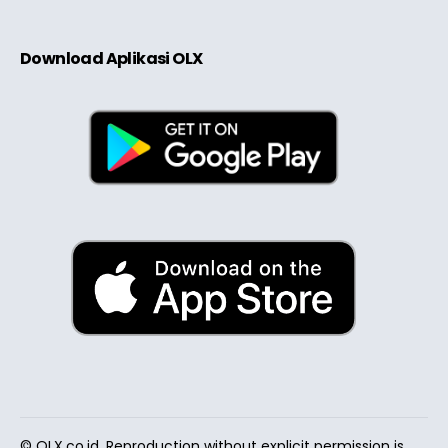
Download Aplikasi OLX
© OLX.co.id. Reproduction without explicit permission is