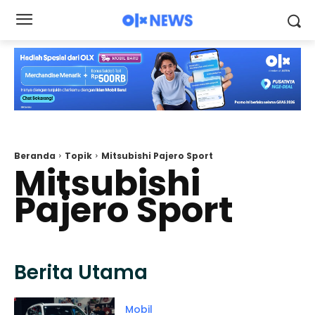
Beranda
Topik
Mitsubishi Pajero Sport
Mitsubishi
Pajero Sport
Berita Utama
Mobil