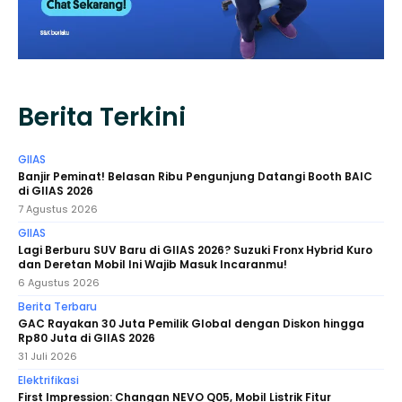
Berita Terkini
GIIAS
Banjir Peminat! Belasan Ribu Pengunjung Datangi Booth BAIC
di GIIAS 2026
7 Agustus 2026
GIIAS
Lagi Berburu SUV Baru di GIIAS 2026? Suzuki Fronx Hybrid Kuro
dan Deretan Mobil Ini Wajib Masuk Incaranmu!
6 Agustus 2026
Berita Terbaru
GAC Rayakan 30 Juta Pemilik Global dengan Diskon hingga
Rp80 Juta di GIIAS 2026
31 Juli 2026
Elektrifikasi
First Impression: Changan NEVO Q05, Mobil Listrik Fitur