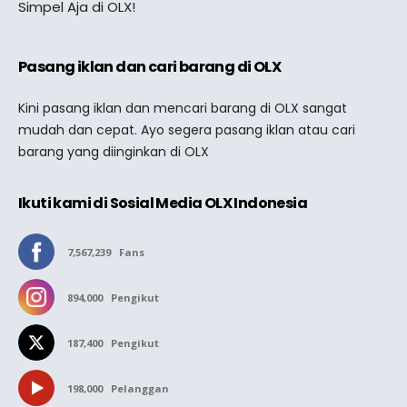
Simpel Aja di OLX!
Pasang iklan dan cari barang di OLX
Kini pasang iklan dan mencari barang di OLX sangat
mudah dan cepat. Ayo segera pasang iklan atau cari
barang yang diinginkan di OLX
Ikuti kami di Sosial Media OLX Indonesia
7,567,239
Fans
894,000
Pengikut
187,400
Pengikut
198,000
Pelanggan