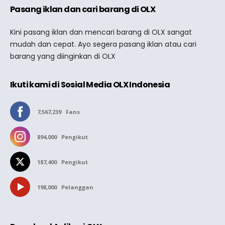
Pasang iklan dan cari barang di OLX
Kini pasang iklan dan mencari barang di OLX sangat
mudah dan cepat. Ayo segera pasang iklan atau cari
barang yang diinginkan di OLX
Ikuti kami di Sosial Media OLX Indonesia
7,567,239
Fans
894,000
Pengikut
187,400
Pengikut
198,000
Pelanggan