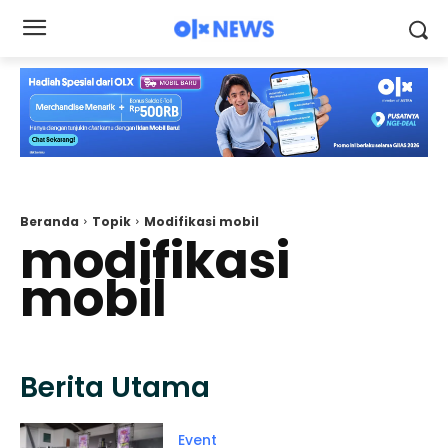
Beranda
Topik
Modifikasi mobil
modifikasi
mobil
Berita Utama
Event