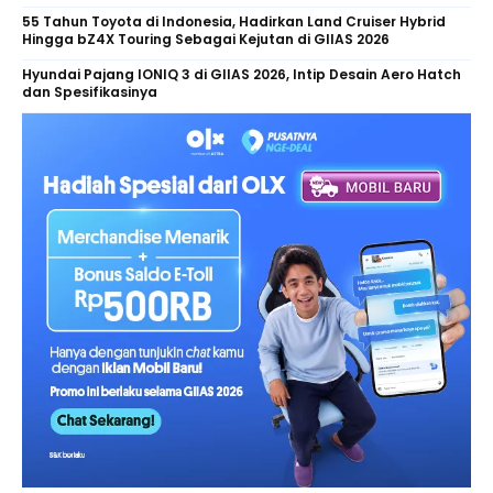
55 Tahun Toyota di Indonesia, Hadirkan Land Cruiser Hybrid
Hingga bZ4X Touring Sebagai Kejutan di GIIAS 2026
Hyundai Pajang IONIQ 3 di GIIAS 2026, Intip Desain Aero Hatch
dan Spesifikasinya