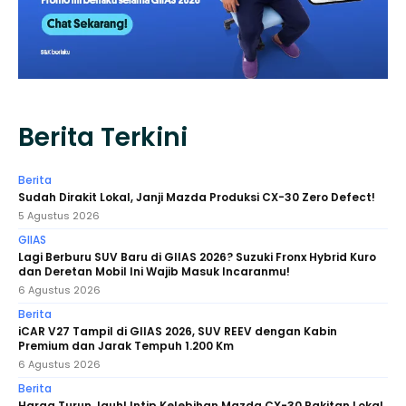
Berita Terkini
Berita
Sudah Dirakit Lokal, Janji Mazda Produksi CX-30 Zero Defect!
5 Agustus 2026
GIIAS
Lagi Berburu SUV Baru di GIIAS 2026? Suzuki Fronx Hybrid Kuro
dan Deretan Mobil Ini Wajib Masuk Incaranmu!
6 Agustus 2026
Berita
iCAR V27 Tampil di GIIAS 2026, SUV REEV dengan Kabin
Premium dan Jarak Tempuh 1.200 Km
6 Agustus 2026
Berita
Harga Turun Jauh! Intip Kelebihan Mazda CX-30 Rakitan Lokal