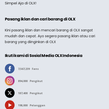
Simpel Aja di OLX!
Pasang iklan dan cari barang di OLX
Kini pasang iklan dan mencari barang di OLX sangat
mudah dan cepat. Ayo segera pasang iklan atau cari
barang yang diinginkan di OLX
Ikuti kami di Sosial Media OLX Indonesia
7,567,239
Fans
894,000
Pengikut
187,400
Pengikut
198,000
Pelanggan