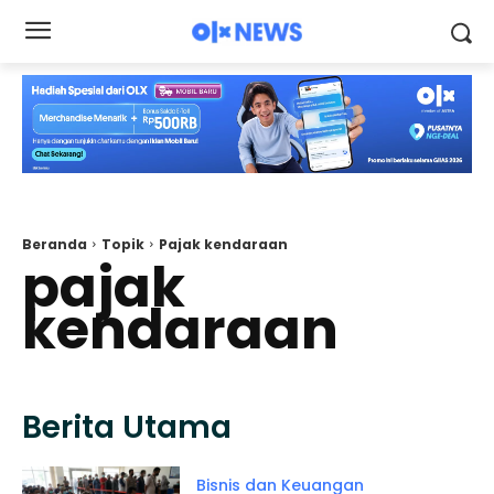
Beranda
Topik
Pajak kendaraan
pajak
kendaraan
Berita Utama
Bisnis dan Keuangan