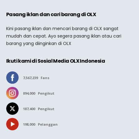
Pasang iklan dan cari barang di OLX
Kini pasang iklan dan mencari barang di OLX sangat
mudah dan cepat. Ayo segera pasang iklan atau cari
barang yang diinginkan di OLX
Ikuti kami di Sosial Media OLX Indonesia
7,567,239
Fans
894,000
Pengikut
187,400
Pengikut
198,000
Pelanggan