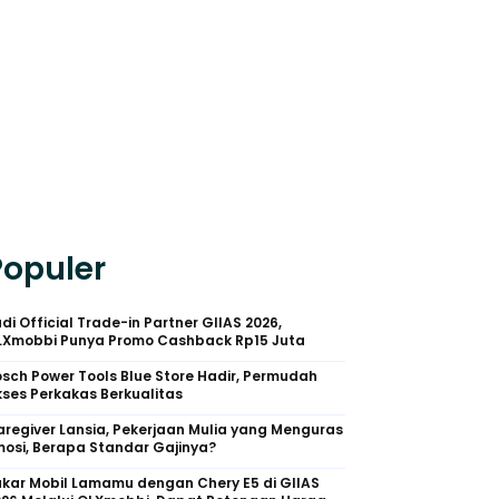
Populer
di Official Trade-in Partner GIIAS 2026,
LXmobbi Punya Promo Cashback Rp15 Juta
sch Power Tools Blue Store Hadir, Permudah
ses Perkakas Berkualitas
regiver Lansia, Pekerjaan Mulia yang Menguras
osi, Berapa Standar Gajinya?
kar Mobil Lamamu dengan Chery E5 di GIIAS