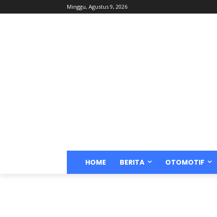
Minggu, Agustus 9, 2026
HOME
BERITA
OTOMOTIF