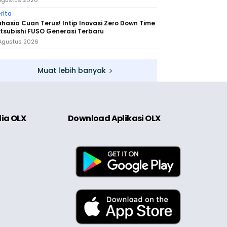
Agustus 2026
rita
hasia Cuan Terus! Intip Inovasi Zero Down Time
tsubishi FUSO Generasi Terbaru
Agustus 2026
Muat lebih banyak
dia OLX
Download Aplikasi OLX