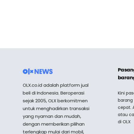
Pasang
barang
OLX.co.id adalah platform jual
beli di Indonesia. Beroperasi
Kini pa
barang
sejak 2005, OLX berkomitmen
cepat. 
untuk menghadirkan transaksi
atau ca
yang nyaman dan mudah,
di OLX
dengan memberikan pilihan
terlengkap mulai dari mobil,