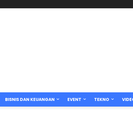
BISNIS DAN KEUANGAN
EVENT
TEKNO
VIDE