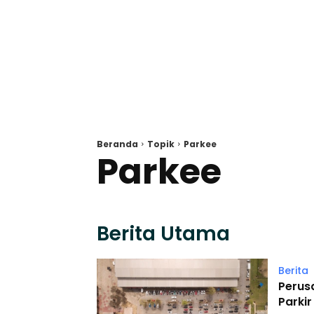
Beranda
Topik
Parkee
Parkee
Berita Utama
Berita
Perus
Parkir