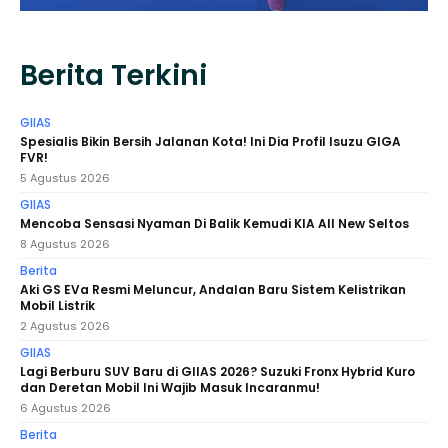
Berita Terkini
GIIAS
Spesialis Bikin Bersih Jalanan Kota! Ini Dia Profil Isuzu GIGA
FVR!
5 Agustus 2026
GIIAS
Mencoba Sensasi Nyaman Di Balik Kemudi KIA All New Seltos
8 Agustus 2026
Berita
Aki GS EVa Resmi Meluncur, Andalan Baru Sistem Kelistrikan
Mobil Listrik
2 Agustus 2026
GIIAS
Lagi Berburu SUV Baru di GIIAS 2026? Suzuki Fronx Hybrid Kuro
dan Deretan Mobil Ini Wajib Masuk Incaranmu!
6 Agustus 2026
Berita