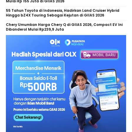
Mulai Rp 155 Juta di GIIAS 2026
55 Tahun Toyota di Indonesia, Hadirkan Land Cruiser Hybrid
Hingga bZ4X Touring Sebagai Kejutan di GIIAS 2026
Chery Umumkan Harga Chery Q di GIIAS 2026, Compact EV Ini
Dibanderol Mulai Rp239,9 Juta