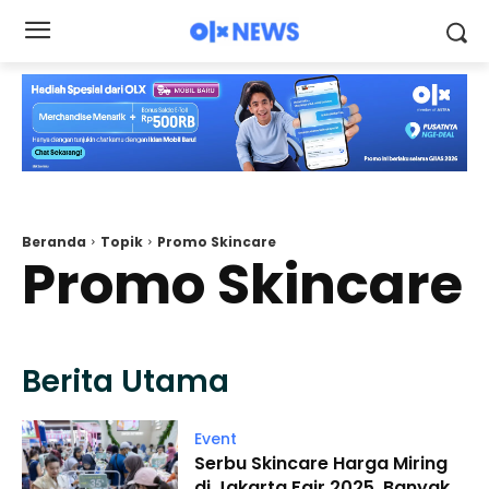
Beranda
Topik
Promo Skincare
Promo Skincare
Berita Utama
Event
Serbu Skincare Harga Miring
di Jakarta Fair 2025, Banyak