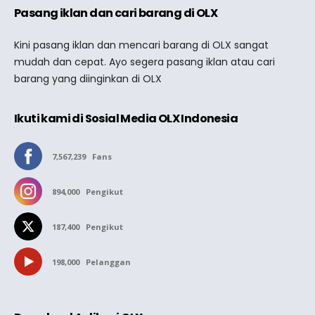
Pasang iklan dan cari barang di OLX
Kini pasang iklan dan mencari barang di OLX sangat
mudah dan cepat. Ayo segera pasang iklan atau cari
barang yang diinginkan di OLX
Ikuti kami di Sosial Media OLX Indonesia
7,567,239
Fans
894,000
Pengikut
187,400
Pengikut
198,000
Pelanggan