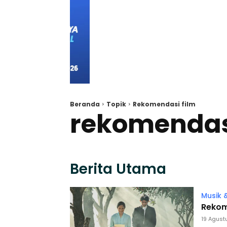
Beranda
Topik
Rekomendasi film
rekomendas
Berita Utama
Musik &
Rekom
19 Agust