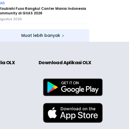
IAS
tsubishi Fuso Rangkul Canter Mania Indonesia
mmunity di GIIAS 2026
Agustus 2026
Muat lebih banyak
dia OLX
Download Aplikasi OLX