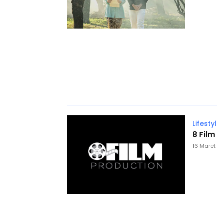
Lifesty
8 Fil
16 Maret