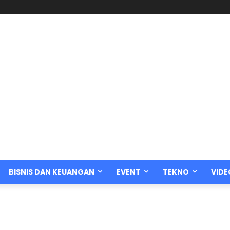
BISNIS DAN KEUANGAN
EVENT
TEKNO
VIDE