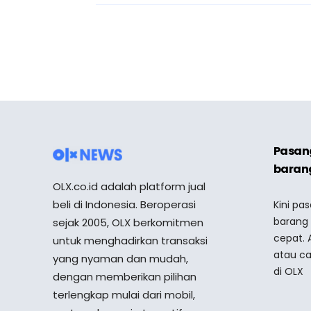
Pasang
barang
OLX.co.id adalah platform jual
beli di Indonesia. Beroperasi
Kini pa
barang
sejak 2005, OLX berkomitmen
cepat. 
untuk menghadirkan transaksi
atau ca
yang nyaman dan mudah,
di OLX
dengan memberikan pilihan
terlengkap mulai dari mobil,