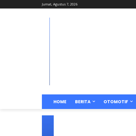
Jumat, Agustus 7, 2026
HOME
BERITA
OTOMOTIF