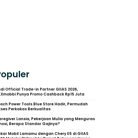
Populer
di Official Trade-in Partner GIIAS 2026,
LXmobbi Punya Promo Cashback Rp15 Juta
sch Power Tools Blue Store Hadir, Permudah
ses Perkakas Berkualitas
regiver Lansia, Pekerjaan Mulia yang Menguras
osi, Berapa Standar Gajinya?
kar Mobil Lamamu dengan Chery E5 di GIIAS