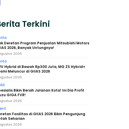
erita Terkini
rita
k Deretan Program Penjualan Mitsubishi Motors
IAS 2026, Banyak Untungnya!
Agustus 2026
rita
V Hybrid di Bawah Rp300 Juta, MG ZS Hybrid+
smi Meluncur di GIIAS 2026
Agustus 2026
IAS
esialis Bikin Bersih Jalanan Kota! Ini Dia Profil
uzu GIGA FVR!
Agustus 2026
ent
retan Fasilitas di GIIAS 2026 Bikin Pengunjung
etah Seharian
Agustus 2026