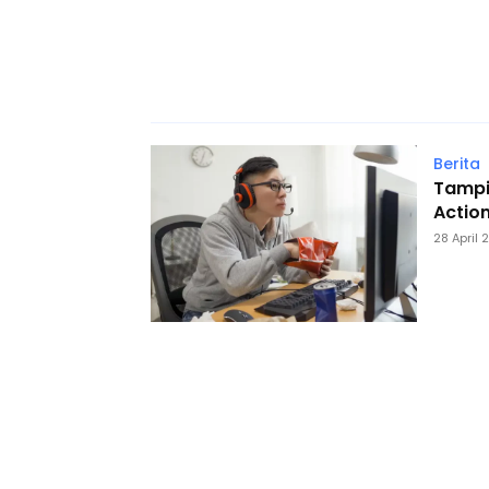
Berita
Tampi
Actio
28 April 