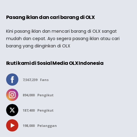
Pasang iklan dan cari barang di OLX
Kini pasang iklan dan mencari barang di OLX sangat
mudah dan cepat. Ayo segera pasang iklan atau cari
barang yang diinginkan di OLX
Ikuti kami di Sosial Media OLX Indonesia
7,567,239
Fans
894,000
Pengikut
187,400
Pengikut
198,000
Pelanggan