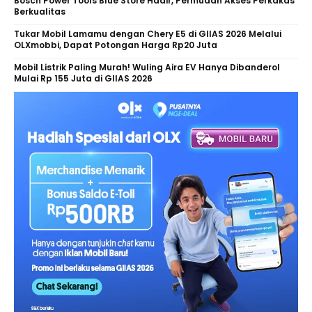
Bosch Power Tools Blue Store Hadir, Permudah Akses Perkakas
Berkualitas
Tukar Mobil Lamamu dengan Chery E5 di GIIAS 2026 Melalui
OLXmobbi, Dapat Potongan Harga Rp20 Juta
Mobil Listrik Paling Murah! Wuling Aira EV Hanya Dibanderol
Mulai Rp 155 Juta di GIIAS 2026