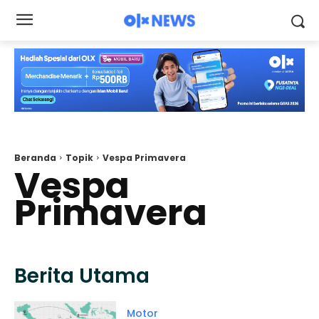
Beranda
Topik
Vespa Primavera
Vespa
Primavera
Berita Utama
Motor