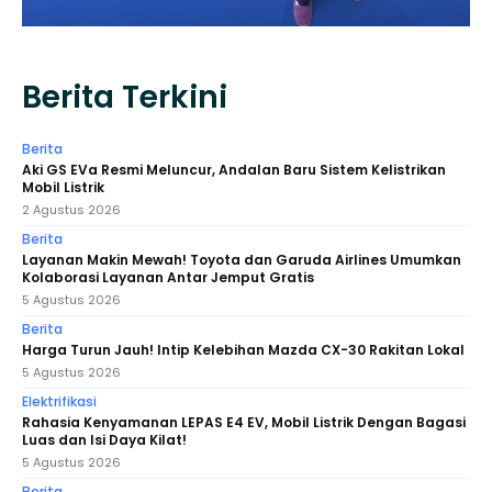
Berita Terkini
Berita
Aki GS EVa Resmi Meluncur, Andalan Baru Sistem Kelistrikan
Mobil Listrik
2 Agustus 2026
Berita
Layanan Makin Mewah! Toyota dan Garuda Airlines Umumkan
Kolaborasi Layanan Antar Jemput Gratis
5 Agustus 2026
Berita
Harga Turun Jauh! Intip Kelebihan Mazda CX-30 Rakitan Lokal
5 Agustus 2026
Elektrifikasi
Rahasia Kenyamanan LEPAS E4 EV, Mobil Listrik Dengan Bagasi
Luas dan Isi Daya Kilat!
5 Agustus 2026
Berita