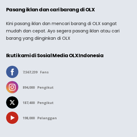
Pasang iklan dan cari barang di OLX
Kini pasang iklan dan mencari barang di OLX sangat
mudah dan cepat. Ayo segera pasang iklan atau cari
barang yang diinginkan di OLX
Ikuti kami di Sosial Media OLX Indonesia
7,567,239
Fans
894,000
Pengikut
187,400
Pengikut
198,000
Pelanggan