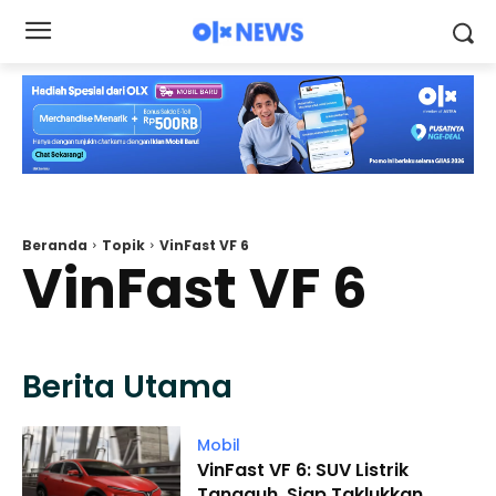
Beranda
Topik
VinFast VF 6
VinFast VF 6
Berita Utama
Mobil
VinFast VF 6: SUV Listrik
Tangguh, Siap Taklukkan