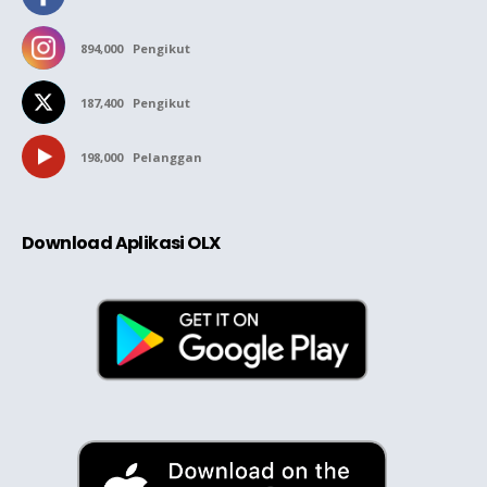
894,000
Pengikut
187,400
Pengikut
198,000
Pelanggan
Download Aplikasi OLX