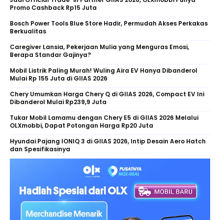
Promo Cashback Rp15 Juta
Bosch Power Tools Blue Store Hadir, Permudah Akses Perkakas
Berkualitas
Caregiver Lansia, Pekerjaan Mulia yang Menguras Emosi,
Berapa Standar Gajinya?
Mobil Listrik Paling Murah! Wuling Aira EV Hanya Dibanderol
Mulai Rp 155 Juta di GIIAS 2026
Chery Umumkan Harga Chery Q di GIIAS 2026, Compact EV Ini
Dibanderol Mulai Rp239,9 Juta
Tukar Mobil Lamamu dengan Chery E5 di GIIAS 2026 Melalui
OLXmobbi, Dapat Potongan Harga Rp20 Juta
Hyundai Pajang IONIQ 3 di GIIAS 2026, Intip Desain Aero Hatch
dan Spesifikasinya