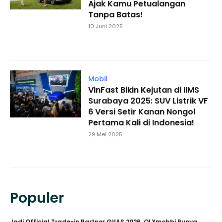
Ajak Kamu Petualangan
Tanpa Batas!
10 Juni 2025
Mobil
VinFast Bikin Kejutan di IIMS
Surabaya 2025: SUV Listrik VF
6 Versi Setir Kanan Nongol
Pertama Kali di Indonesia!
29 Mei 2025
Populer
Jadi Official Trade-in Partner GIIAS 2026, OLXmobbi Punya