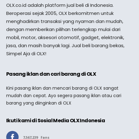
OLX.co.id adalah platform jual beli di Indonesia.
Beroperasi sejak 2005, OLX berkomitmen untuk
menghadirkan transaksi yang nyaman dan mudah,
dengan memberikan pilihan terlengkap mulai dari
mobil, motor, aksesori otomotif, gadget, elektronik,
jasa, dan masih banyak lagi. Jual beli barang bekas,
Simpel Aja di OLX!
Pasang iklan dan cari barang di OLX
Kini pasang iklan dan mencari barang di OLX sangat
mudah dan cepat. Ayo segera pasang iklan atau cari
barang yang diinginkan di OLX
Ikuti kami di Sosial Media OLX Indonesia
7,567,239
Fans