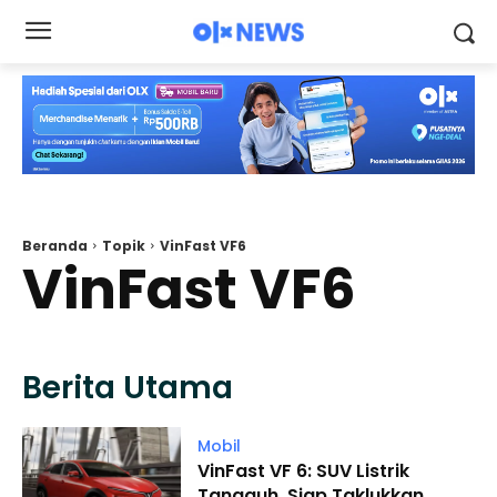
Beranda
Topik
VinFast VF6
VinFast VF6
Berita Utama
Mobil
VinFast VF 6: SUV Listrik
Tangguh, Siap Taklukkan