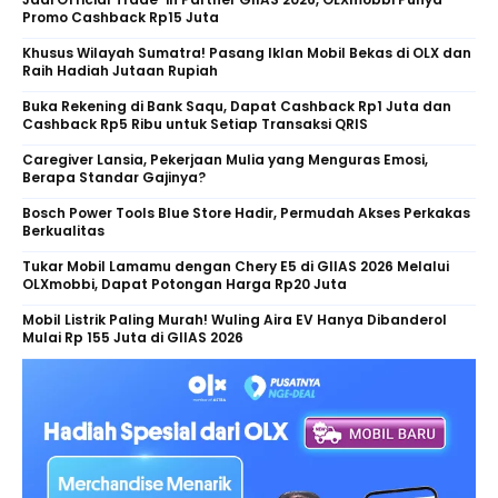
Promo Cashback Rp15 Juta
Khusus Wilayah Sumatra! Pasang Iklan Mobil Bekas di OLX dan
Raih Hadiah Jutaan Rupiah
Buka Rekening di Bank Saqu, Dapat Cashback Rp1 Juta dan
Cashback Rp5 Ribu untuk Setiap Transaksi QRIS
Caregiver Lansia, Pekerjaan Mulia yang Menguras Emosi,
Berapa Standar Gajinya?
Bosch Power Tools Blue Store Hadir, Permudah Akses Perkakas
Berkualitas
Tukar Mobil Lamamu dengan Chery E5 di GIIAS 2026 Melalui
OLXmobbi, Dapat Potongan Harga Rp20 Juta
Mobil Listrik Paling Murah! Wuling Aira EV Hanya Dibanderol
Mulai Rp 155 Juta di GIIAS 2026