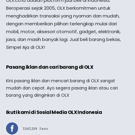
OLX.co.id adalah platform jual beli di Indonesia.
Beroperasi sejak 2005, OLX berkomitmen untuk
menghadirkan transaksi yang nyaman dan mudah,
dengan memberikan pilihan terlengkap mulai dari
mobil, motor, aksesori otomotif, gadget, elektronik,
jasa, dan masih banyak lagi. Jual beli barang bekas,
Simpel Aja di OLX!
Pasang iklan dan cari barang di OLX
Kini pasang iklan dan mencari barang di OLX sangat
mudah dan cepat. Ayo segera pasang iklan atau cari
barang yang diinginkan di OLX
Ikuti kami di Sosial Media OLX Indonesia
7,567,239
Fans