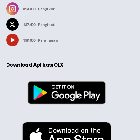
894,000
Pengikut
187,400
Pengikut
198,000
Pelanggan
Download Aplikasi OLX