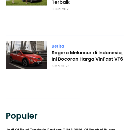
Terbaik
3 Juni 2025
Berita
Segera Meluncur di Indonesia,
Ini Bocoran Harga VinFast VF6
5 Mei 2025
Populer
Jadi Official Trade-in Partner GIIAS 2026, OLXmobbi Punya