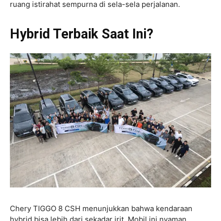
ruang istirahat sempurna di sela-sela perjalanan.
Hybrid Terbaik Saat Ini?
Chery TIGGO 8 CSH menunjukkan bahwa kendaraan
hybrid bisa lebih dari sekadar irit. Mobil ini nyaman,