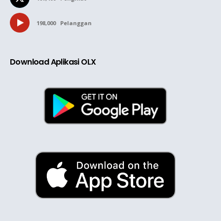
198,000
Pelanggan
Download Aplikasi OLX