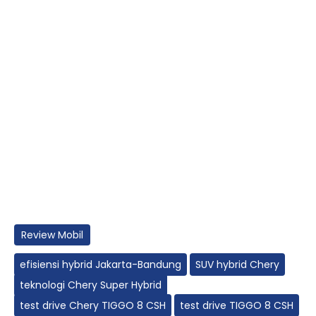
Review Mobil
efisiensi hybrid Jakarta-Bandung
SUV hybrid Chery
teknologi Chery Super Hybrid
test drive Chery TIGGO 8 CSH
test drive TIGGO 8 CSH