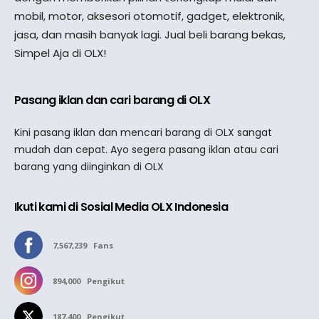
mobil, motor, aksesori otomotif, gadget, elektronik,
jasa, dan masih banyak lagi. Jual beli barang bekas,
Simpel Aja di OLX!
Pasang iklan dan cari barang di OLX
Kini pasang iklan dan mencari barang di OLX sangat
mudah dan cepat. Ayo segera pasang iklan atau cari
barang yang diinginkan di OLX
Ikuti kami di Sosial Media OLX Indonesia
7,567,239
Fans
894,000
Pengikut
187,400
Pengikut