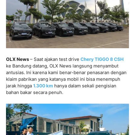
OLX News
– Saat ajakan test drive
Chery TIGGO 8 CSH
ke Bandung datang, OLX News langsung menyambut
antusias. Ini karena kami benar-benar penasaran dengan
klaim pabrikan yang katanya mobil ini bisa menempuh
jarak hingga
1.300 km
hanya dalam sekali pengisian
bahan bakar secara penuh.