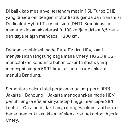
Di balik kap mesinnya, tertanam mesin 1.5L Turbo DHE
yang dipadukan dengan motor listrik ganda dan transmisi
Dedicated Hybrid Transmission (DHT). Kombinasi ini
memungkinkan akselerasi 0–100 km/jam dalam 8,5 detik
dan daya jelajah mencapai 1.300 km.
Dengan kombinasi mode Pure EV dan HEV, kami
menyaksikan langsung bagaimana Chery TIGGO 8 CSH
mencatatkan konsumsi bahan bakar fantastis yang
mencapai hingga 59,17 km/liter untuk rute Jakarta
menuju Bandung.
Sementara dalam total perjalanan pulang-pergi (PP)
Jakarta – Bandung – Jakarta menggunakan mode HEV
penuh, angka efisiensinya tetap tinggi, mencapai 28,1
km/liter. Catatan ini tak hanya mengesankan, tapi benar-
benar membuktikan klaim efisiensi dari teknologi hybrid
Chery.