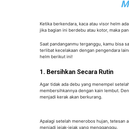
M
Ketika berkendara, kaca atau visor helm ada
jika bagian ini berdebu atau kotor, maka 
Saat pandanganmu terganggu, kamu bisa saja
terlibat kecelakaan dengan pengendara lainn
helm berikut ini!
1. Bersihkan Secara Rutin
Agar tidak ada debu yang menempel setelah
membersihkannya dengan kain lembut. Den
menjadi kerak akan berkurang.
Apalagi setelah menerobos hujan, tetesan ai
menjadi jejak-jejak yang mengganggu.