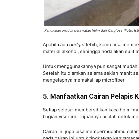
Rangkaian produk perawatan helm dari Cargloss (Foto: Is
Apabila ada
budget
lebih, kamu bisa membe
material alkohol, sehingga noda akan sulit 
Untuk menggunakannya pun sangat mudah, 
Setelah itu diamkan selama sekian menit ses
mengelapnya memakai lap microfiber.
5. Manfaatkan Cairan Pelapis 
Setiap selesai membersihkan kaca helm-mu
bagian visor ini. Tujuannya adalah untuk m
Cairan ini juga bisa mempermudahmu dalam
pada cairan ini untuk tingkatkan kenyaman