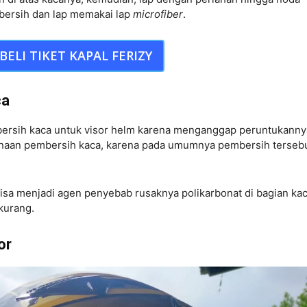
r bersih dan lap memakai lap
microfiber
.
BELI TIKET KAPAL FERIZY
ca
ersih kaca untuk visor helm karena menganggap peruntukanny
unaan pembersih kaca, karena pada umumnya pembersih terseb
isa menjadi agen penyebab rusaknya polikarbonat di bagian ka
rkurang.
or