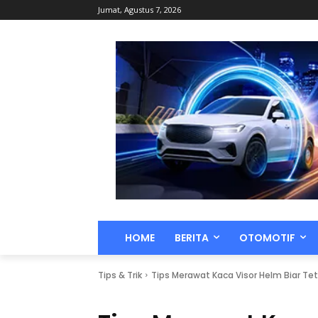
Jumat, Agustus 7, 2026
HOME
BERITA
OTOMOTIF
Tips & Trik
Tips Merawat Kaca Visor Helm Biar Te