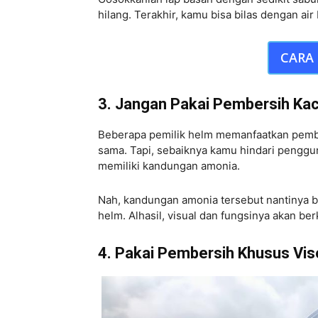
hilang. Terakhir, kamu bisa bilas dengan ai
CARA 
3. Jangan Pakai Pembersih Ka
Beberapa pemilik helm memanfaatkan pemb
sama. Tapi, sebaiknya kamu hindari pengg
memiliki kandungan amonia.
Nah, kandungan amonia tersebut nantinya b
helm. Alhasil, visual dan fungsinya akan be
4. Pakai Pembersih Khusus Vis