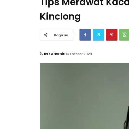
Tips Merawat Kaca
Kinclong
Bagikan
By
Reka Harnis
16 Oktober 2024