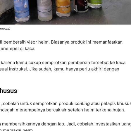
timewa)
li pembersih visor helm. Biasanya produk ini memanfaatkan
menempel di kaca.
karena kamu cukup semprotkan pembersih tersebut ke kaca.
uai instruksi. Jika sudah, kamu hanya perlu akhiri dengan
Khusus
, cobalah untuk semprotkan produk
coating
atau pelapis khusu
encegah menempelnya bercak air setelah helm terkena hujan.
 membersihkannya dengan lap. Jadi, cobalah investasikan uan
an memakai helm.