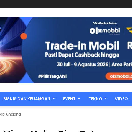
BISNIS DAN KEUANGAN
EVENT
TEKNO
VIDEO
tap Kinclong