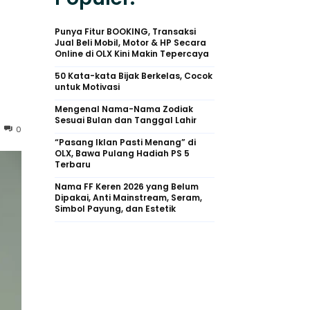
Punya Fitur BOOKING, Transaksi
Jual Beli Mobil, Motor & HP Secara
Online di OLX Kini Makin Tepercaya
50 Kata-kata Bijak Berkelas, Cocok
untuk Motivasi
Mengenal Nama-Nama Zodiak
Sesuai Bulan dan Tanggal Lahir
0
“Pasang Iklan Pasti Menang” di
OLX, Bawa Pulang Hadiah PS 5
Terbaru
Nama FF Keren 2026 yang Belum
Dipakai, Anti Mainstream, Seram,
Simbol Payung, dan Estetik