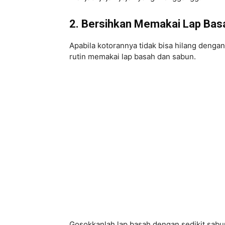
2. Bersihkan Memakai Lap Bas
Apabila kotorannya tidak bisa hilang dengan
rutin memakai lap basah dan sabun.
Gosokkanlah lap basah dengan sedikit sabu