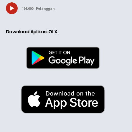
198,000
Pelanggan
Download Aplikasi OLX