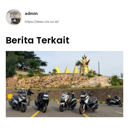
admin
https://news.olx.co.id/
Berita Terkait