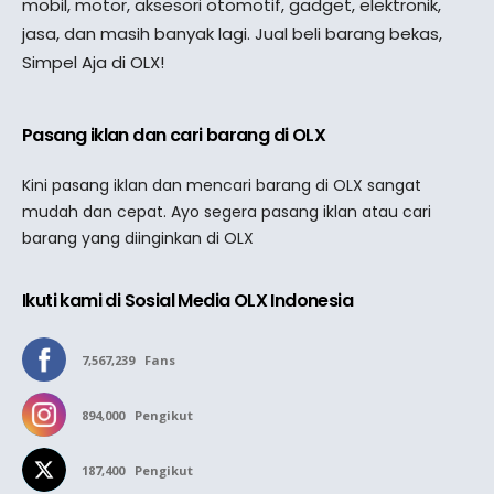
mobil, motor, aksesori otomotif, gadget, elektronik,
jasa, dan masih banyak lagi. Jual beli barang bekas,
Simpel Aja di OLX!
Pasang iklan dan cari barang di OLX
Kini pasang iklan dan mencari barang di OLX sangat
mudah dan cepat. Ayo segera pasang iklan atau cari
barang yang diinginkan di OLX
Ikuti kami di Sosial Media OLX Indonesia
7,567,239
Fans
894,000
Pengikut
187,400
Pengikut