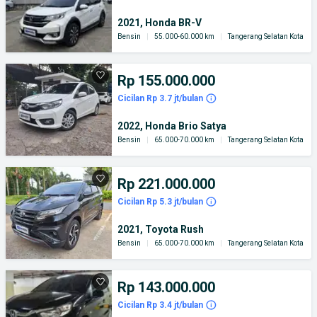
2021, Honda BR-V
Bensin
|
55.000-60.000 km
|
Tangerang Selatan Kota
Rp 155.000.000
Cicilan Rp 3.7 jt/bulan
2022, Honda Brio Satya
Bensin
|
65.000-70.000 km
|
Tangerang Selatan Kota
Rp 221.000.000
Cicilan Rp 5.3 jt/bulan
2021, Toyota Rush
Bensin
|
65.000-70.000 km
|
Tangerang Selatan Kota
Rp 143.000.000
Cicilan Rp 3.4 jt/bulan