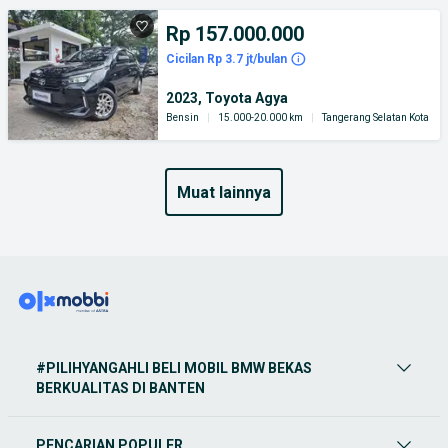
Rp 157.000.000
Cicilan Rp 3.7 jt/bulan
2023, Toyota Agya
Bensin
|
15.000-20.000 km
|
Tangerang Selatan Kota
muat lainnya
#PILIHYANGAHLI BELI MOBIL BMW BEKAS
BERKUALITAS DI BANTEN
PENCARIAN POPULER