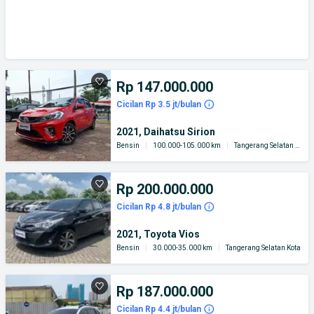
Rp 147.000.000
Cicilan Rp 3.5 jt/bulan
2021, Daihatsu Sirion
Bensin
|
100.000-105.000 km
|
Tangerang Selatan Kota
Rp 200.000.000
Cicilan Rp 4.8 jt/bulan
2021, Toyota Vios
Bensin
|
30.000-35.000 km
|
Tangerang Selatan Kota
Rp 187.000.000
Cicilan Rp 4.4 jt/bulan