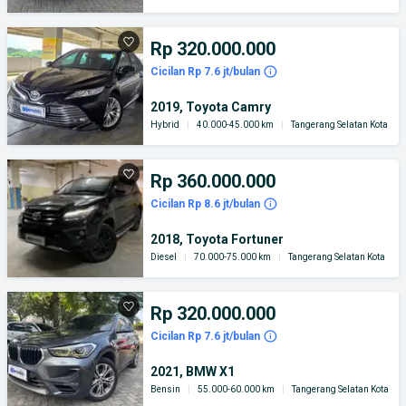
Rp 320.000.000
Cicilan Rp 7.6 jt/bulan
2019, Toyota Camry
Hybrid
|
40.000-45.000 km
|
Tangerang Selatan Kota
Rp 360.000.000
Cicilan Rp 8.6 jt/bulan
2018, Toyota Fortuner
Diesel
|
70.000-75.000 km
|
Tangerang Selatan Kota
Rp 320.000.000
Cicilan Rp 7.6 jt/bulan
2021, BMW X1
Bensin
|
55.000-60.000 km
|
Tangerang Selatan Kota