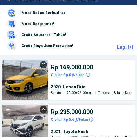
Mobil Bekas Berkualitas
Mobil Bergaransi*
Gratis Asuransi 1 Tahun*
Gratis Biaya Jasa Perawatan*
Lagi [+]
Rp 169.000.000
Cicilan Rp 4 jt/bulan
2020, Honda Brio
Bensin
|
70.000-75.000 km
|
Tangerang Selatan Kota
Rp 235.000.000
Cicilan Rp 5.6 jt/bulan
2021, Toyota Rush