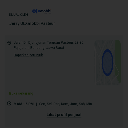
DIJUAL OLEH
Jerry OLXmobbi Pasteur
Jalan Dr. Djundjunan Terusan Pasteur. 28-30,
Pajajaran, Bandung, Jawa Barat
Dapatkan petunjuk
Buka sekarang
9 AM - 5 PM
|
Sen
,
Sel
,
Rab
,
Kam
,
Jum
,
Sab
,
Min
lihat profil penjual