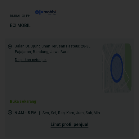
DIJUAL OLEH
ECI MOBIL
Jalan Dr. Djundjunan Terusan Pasteur. 28-30,
Pajajaran, Bandung, Jawa Barat
Dapatkan petunjuk
Buka sekarang
9 AM - 5 PM
|
Sen
,
Sel
,
Rab
,
Kam
,
Jum
,
Sab
,
Min
lihat profil penjual