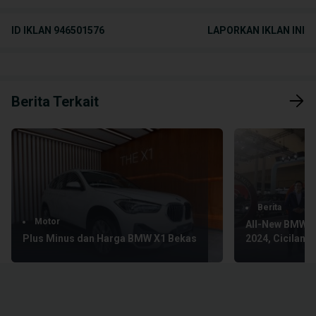
ID IKLAN
946501576
LAPORKAN IKLAN INI
Berita Terkait
Berita
Motor
All-New BMW X1
Plus Minus dan Harga BMW X1 Bekas
2024, Cicilan