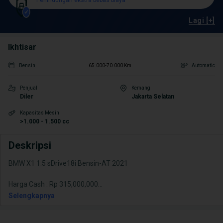
Perlindungan ekstra bebas biaya
Lagi [+]
Ikhtisar
Bensin
65.000-70.000 Km
Automatic
Penjual
Kemang
Diler
Jakarta Selatan
Kapasitas Mesin
>1.000 - 1.500 cc
Deskripsi
BMW X1 1.5 sDrive18i Bensin-AT 2021
Harga Cash : Rp 315,000,000
...
Selengkapnya