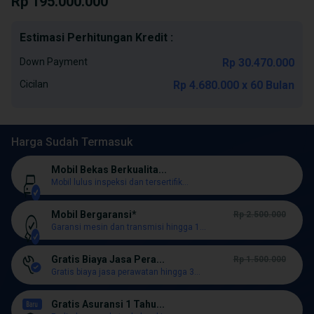
Rp 195.000.000
Estimasi Perhitungan Kredit :
Down Payment
Rp 30.470.000
Cicilan
Rp 4.680.000 x 60 Bulan
Harga Sudah Termasuk
Mobil Bekas Berkualita...
Mobil lulus inspeksi dan tersertifik...
Mobil Bergaransi*
Rp 2.500.000
Garansi mesin dan transmisi hingga 1...
Gratis Biaya Jasa Pera...
Rp 1.500.000
Gratis biaya jasa perawatan hingga 3...
Gratis Asuransi 1 Tahu...