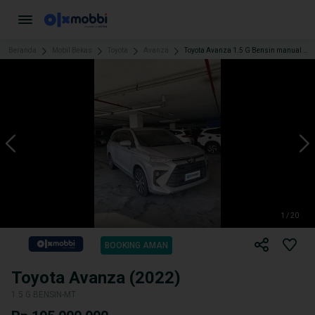
Beranda
Mobil Bekas
Toyota
Avanza
Toyota Avanza 1.5 G Bensin manual 2022 (ADD)
1 / 20
BOOKING AMAN
Toyota Avanza (2022)
1.5 G BENSIN-MT