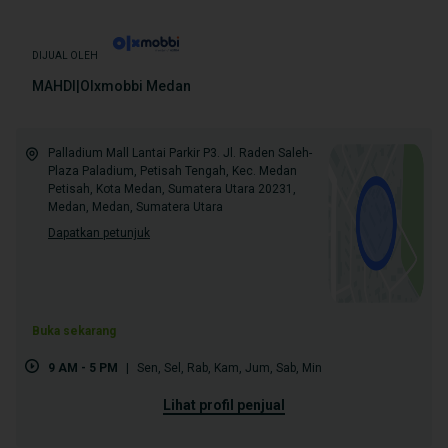
DIJUAL OLEH
MAHDI|Olxmobbi Medan
Palladium Mall Lantai Parkir P3. Jl. Raden Saleh-
Plaza Paladium, Petisah Tengah, Kec. Medan
Petisah, Kota Medan, Sumatera Utara 20231,
Medan, Medan, Sumatera Utara
Dapatkan petunjuk
Buka sekarang
9 AM - 5 PM
|
Sen
,
Sel
,
Rab
,
Kam
,
Jum
,
Sab
,
Min
lihat profil penjual