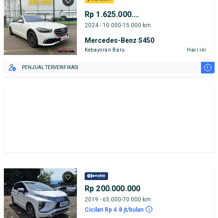
Rp 1.625.000.000
2024 - 10.000-15.000 km
Mercedes-Benz S450
Kebayoran Baru
Hari ini
i
PENJUAL TERVERIFIKASI
Rp 200.000.000
2019 - 65.000-70.000 km
Cicilan Rp 4.8 jt/bulan