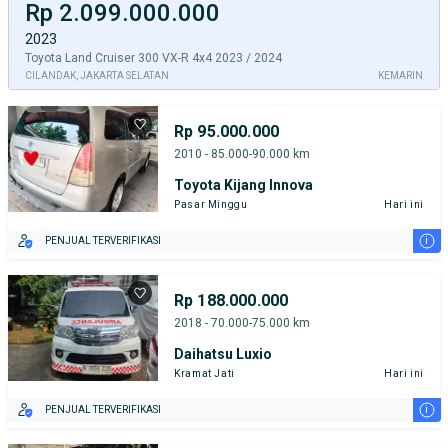
Rp 2.099.000.000
2023
Toyota Land Cruiser 300 VX-R 4x4 2023 / 2024
CILANDAK, JAKARTA SELATAN
KEMARIN
Rp 95.000.000
2010 - 85.000-90.000 km
Toyota Kijang Innova
Pasar Minggu
Hari ini
i
PENJUAL TERVERIFIKASI
Rp 188.000.000
2018 - 70.000-75.000 km
Daihatsu Luxio
Kramat Jati
Hari ini
i
PENJUAL TERVERIFIKASI