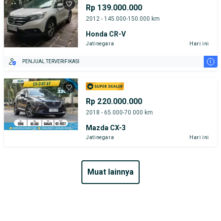
Rp 139.000.000
2012 - 145.000-150.000 km
Honda CR-V
Jatinegara
Hari ini
i
PENJUAL TERVERIFIKASI
Rp 220.000.000
2018 - 65.000-70.000 km
Mazda CX-3
Jatinegara
Hari ini
muat lainnya