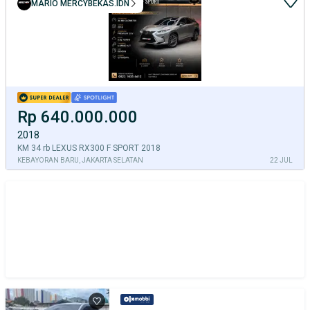
MARIO MERCYBEKAS.IDN
Rp 640.000.000
2018
KM 34 rb LEXUS RX300 F SPORT 2018
KEBAYORAN BARU, JAKARTA SELATAN
22 JUL