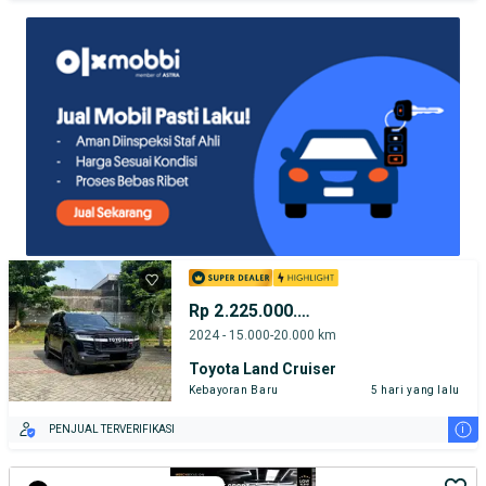
TEST DRIVE DARI RUMAH
GRATIS BIAYA JASA PERAWATAN*
Rp 2.225.000.000
2024 - 15.000-20.000 km
Toyota Land Cruiser
Kebayoran Baru
5 hari yang lalu
i
PENJUAL TERVERIFIKASI