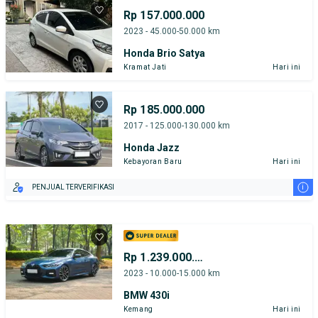
Rp 157.000.000
2023 - 45.000-50.000 km
Honda Brio Satya
Kramat Jati
Hari ini
Rp 185.000.000
2017 - 125.000-130.000 km
Honda Jazz
Kebayoran Baru
Hari ini
i
PENJUAL TERVERIFIKASI
Rp 1.239.000.000
2023 - 10.000-15.000 km
BMW 430i
Kemang
Hari ini