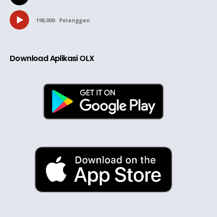
198,000
Pelanggan
Download Aplikasi OLX