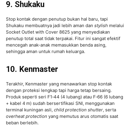
9. Shukaku
Stop kontak dengan penutup bukan hal baru, tapi
Shukaku membuatnya jadi lebih aman dan
stylish
melalui
Socket Outlet with Cover 8625 yang menyediakan
penutup total saat tidak terpakai. Fitur ini sangat efektif
mencegah anak-anak memasukkan benda asing,
sehingga aman untuk rumah keluarga.
10. Kenmaster
Terakhir, Kenmaster yang menawarkan stop kontak
dengan proteksi lengkap tapi harga tetap bersaing.
Produk seperti seri F1‑44 (4 lubang) atau F‑66 (6 lubang
+ kabel 4 m) sudah bersertifikasi SNI, menggunakan
terminal kuningan asli,
child protection shutter
, serta
overheat protection
yang memutus arus otomatis saat
beban berlebih.