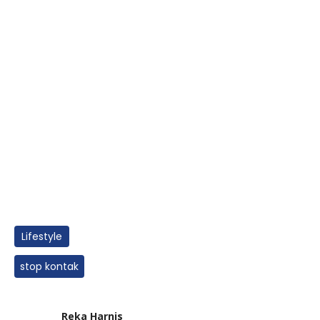
Lifestyle
stop kontak
Reka Harnis