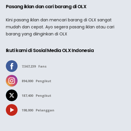
Pasang iklan dan cari barang di OLX
Kini pasang iklan dan mencari barang di OLX sangat
mudah dan cepat. Ayo segera pasang iklan atau cari
barang yang diinginkan di OLX
Ikuti kami di Sosial Media OLX Indonesia
7,567,239
Fans
894,000
Pengikut
187,400
Pengikut
198,000
Pelanggan