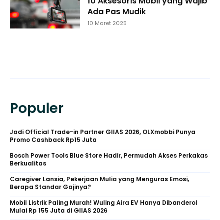
10 Aksesoris Mobil yang Wajib
Ada Pas Mudik
10 Maret 2025
Populer
Jadi Official Trade-in Partner GIIAS 2026, OLXmobbi Punya
Promo Cashback Rp15 Juta
Bosch Power Tools Blue Store Hadir, Permudah Akses Perkakas
Berkualitas
Caregiver Lansia, Pekerjaan Mulia yang Menguras Emosi,
Berapa Standar Gajinya?
Mobil Listrik Paling Murah! Wuling Aira EV Hanya Dibanderol
Mulai Rp 155 Juta di GIIAS 2026