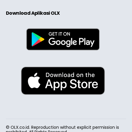
Download Aplikasi OLX
© OLX.co.id. Reproduction without explicit permission is
prohibited. All Rights Reserved.