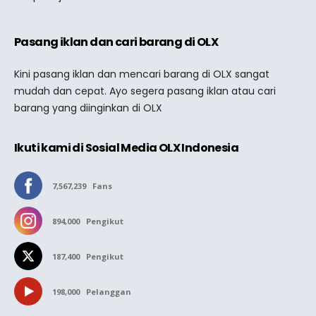
Pasang iklan dan cari barang di OLX
Kini pasang iklan dan mencari barang di OLX sangat
mudah dan cepat. Ayo segera pasang iklan atau cari
barang yang diinginkan di OLX
Ikuti kami di Sosial Media OLX Indonesia
7,567,239
Fans
894,000
Pengikut
187,400
Pengikut
198,000
Pelanggan