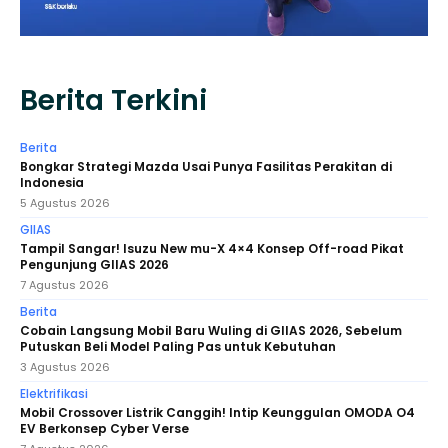
Berita Terkini
Berita
Bongkar Strategi Mazda Usai Punya Fasilitas Perakitan di
Indonesia
5 Agustus 2026
GIIAS
Tampil Sangar! Isuzu New mu-X 4×4 Konsep Off-road Pikat
Pengunjung GIIAS 2026
7 Agustus 2026
Berita
Cobain Langsung Mobil Baru Wuling di GIIAS 2026, Sebelum
Putuskan Beli Model Paling Pas untuk Kebutuhan
3 Agustus 2026
Elektrifikasi
Mobil Crossover Listrik Canggih! Intip Keunggulan OMODA O4
EV Berkonsep Cyber Verse