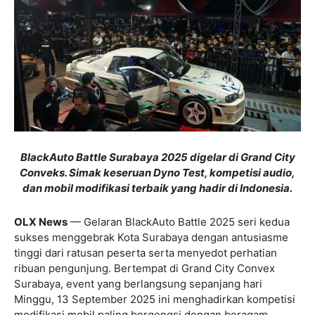
BlackAuto Battle Surabaya 2025 digelar di Grand City
Conveks. Simak keseruan Dyno Test, kompetisi audio,
dan mobil modifikasi terbaik yang hadir di Indonesia.
OLX News
— Gelaran BlackAuto Battle 2025 seri kedua
sukses menggebrak Kota Surabaya dengan antusiasme
tinggi dari ratusan peserta serta menyedot perhatian
ribuan pengunjung. Bertempat di Grand City Convex
Surabaya, event yang berlangsung sepanjang hari
Minggu, 13 September 2025 ini menghadirkan kompetisi
modifikasi mobil paling bergengsi dengan beragam