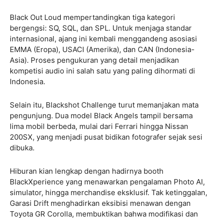
Black Out Loud mempertandingkan tiga kategori
bergengsi: SQ, SQL, dan SPL. Untuk menjaga standar
internasional, ajang ini kembali menggandeng asosiasi
EMMA (Eropa), USACI (Amerika), dan CAN (Indonesia-
Asia). Proses pengukuran yang detail menjadikan
kompetisi audio ini salah satu yang paling dihormati di
Indonesia.
Selain itu, Blackshot Challenge turut memanjakan mata
pengunjung. Dua model Black Angels tampil bersama
lima mobil berbeda, mulai dari Ferrari hingga Nissan
200SX, yang menjadi pusat bidikan fotografer sejak sesi
dibuka.
Hiburan kian lengkap dengan hadirnya booth
BlackXperience yang menawarkan pengalaman Photo AI,
simulator, hingga merchandise eksklusif. Tak ketinggalan,
Garasi Drift menghadirkan eksibisi menawan dengan
Toyota GR Corolla, membuktikan bahwa modifikasi dan