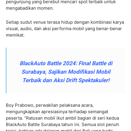
pengunjung yang berebut mencari spot terbaik untuk
mengabadikan momen.
Setiap sudut venue terasa hidup dengan kombinasi karya
visual, audio, dan aksi performa mobil yang benar-benar
memikat.
BlackAuto Battle 2024: Final Battle di
Surabaya, Sajikan Modifikasi Mobil
Terbaik dan Aksi Drift Spektakuler!
Boy Prabowo, perwakilan pelaksana acara,
mengungkapkan apresiasinya terhadap semangat
peserta. “Ratusan mobil ikut ambil bagian di seri kedua
BlackAuto Battle Surabaya tahun ini. Semua slot penuh
terisi, bahkan ada delapan mobil dari Bali yang hadir