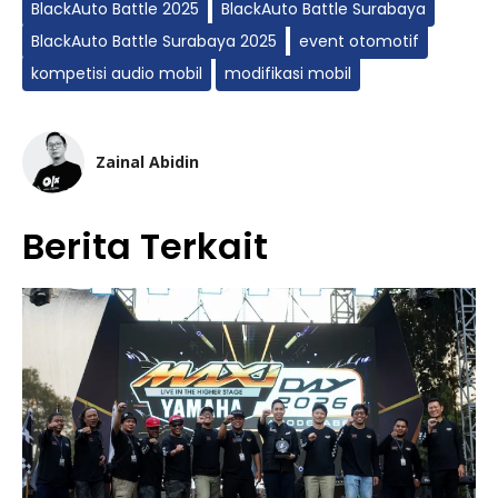
BlackAuto Battle 2025
BlackAuto Battle Surabaya
BlackAuto Battle Surabaya 2025
event otomotif
kompetisi audio mobil
modifikasi mobil
Zainal Abidin
Berita Terkait