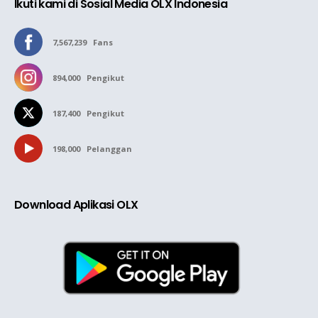
Ikuti kami di Sosial Media OLX Indonesia
7,567,239
Fans
894,000
Pengikut
187,400
Pengikut
198,000
Pelanggan
Download Aplikasi OLX