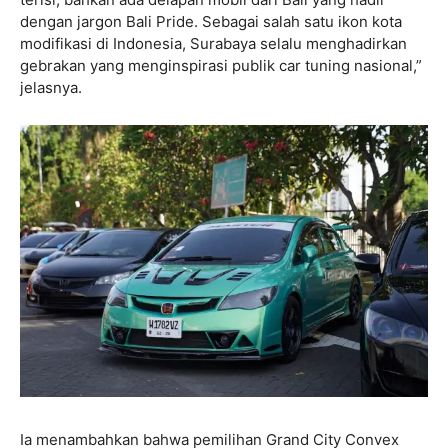
dengan jargon Bali Pride. Sebagai salah satu ikon kota
modifikasi di Indonesia, Surabaya selalu menghadirkan
gebrakan yang menginspirasi publik car tuning nasional,”
jelasnya.
Ia menambahkan bahwa pemilihan Grand City Convex