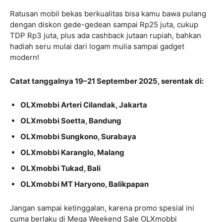
Ratusan mobil bekas berkualitas bisa kamu bawa pulang
dengan diskon gede-gedean sampai Rp25 juta, cukup
TDP Rp3 juta, plus ada cashback jutaan rupiah, bahkan
hadiah seru mulai dari logam mulia sampai gadget
modern!
Catat tanggalnya 19–21 September 2025, serentak di:
OLXmobbi Arteri Cilandak, Jakarta
OLXmobbi Soetta, Bandung
OLXmobbi Sungkono, Surabaya
OLXmobbi Karanglo, Malang
OLXmobbi Tukad, Bali
OLXmobbi MT Haryono, Balikpapan
Jangan sampai ketinggalan, karena promo spesial ini
cuma berlaku di Mega Weekend Sale OLXmobbi