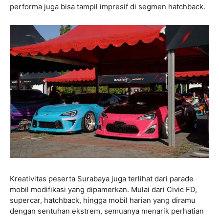
performa juga bisa tampil impresif di segmen hatchback.
Kreativitas peserta Surabaya juga terlihat dari parade
mobil modifikasi yang dipamerkan. Mulai dari Civic FD,
supercar, hatchback, hingga mobil harian yang diramu
dengan sentuhan ekstrem, semuanya menarik perhatian